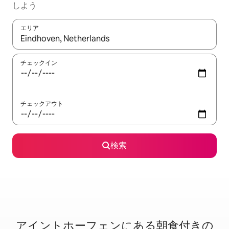
しよう
エリア
検索結果が表示されたら、上下の矢印キーを使って移動するか、
チェックイン
チェックアウト
検索
アイントホーフェンに⁠あ⁠る朝⁠食⁠付⁠き⁠の