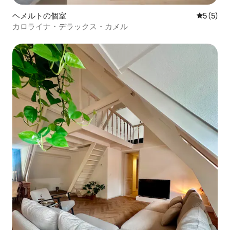
ヘメルトの個室
レビュー
5 (5)
カロライナ・デラックス・カメル