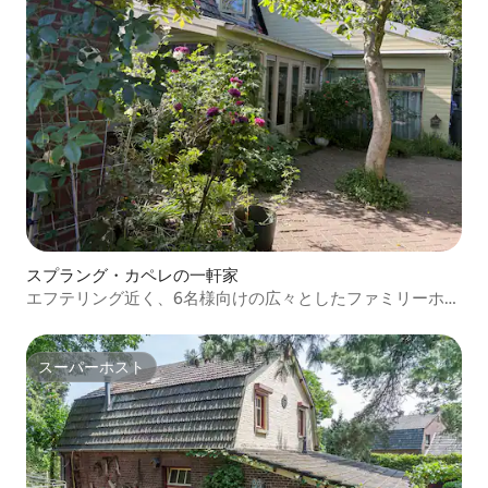
スプラング・カペレの一軒家
エフテリング近く、6名様向けの広々としたファミリーホー
ム
スーパーホスト
スーパーホスト