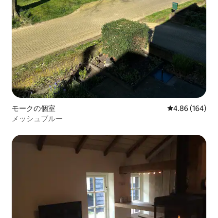
モークの個室
レビュー164件
4.86 (164)
メッシュブルー