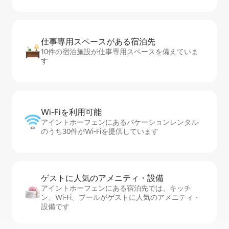
仕事専用ス⁠ペ⁠ー⁠スがあ⁠る宿⁠泊⁠先
10件の宿泊施設が仕事専用スペースを備えていま
す
Wi-Fiを利⁠用⁠可⁠能
アイントホーフェンにあるバケーションレンタル
のうち30件がWi-Fiを提供しています
ゲストに人⁠気⁠のア⁠メ⁠ニ⁠テ⁠ィ・設⁠備
アイントホーフェンにある宿泊先では、キッチ
ン、Wi-Fi、プールがゲストに人気のアメニティ・
設備です