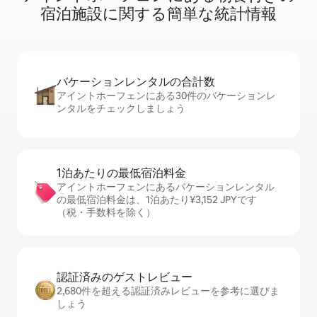
宿⁠泊⁠施⁠設⁠に関⁠す⁠る簡⁠単⁠な統⁠計⁠情⁠報
バケーションレ⁠ン⁠タ⁠ル⁠の合⁠計⁠数
アイントホーフェンにある30件のバケーションレ
ンタルをチェックしましょう
1泊あたりの最⁠低⁠宿⁠泊⁠料⁠金
アイントホーフェンにあるバケーションレンタル
の最低宿泊料金は、1泊あたり¥3,152 JPYです
（税・手数料を除く）
認証済みのゲ⁠ス⁠ト⁠レ⁠ビ⁠ュ⁠ー
2,680件を超える認証済みレビューを参考に選びま
しょう