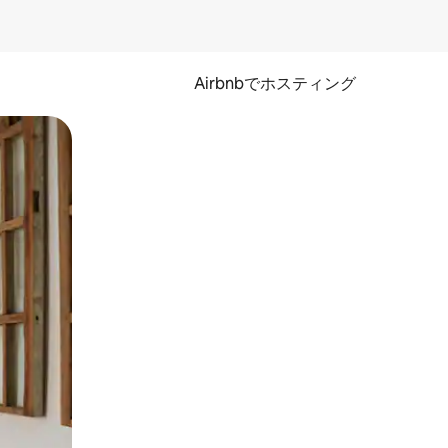
Airbnbでホスティング
とができます。