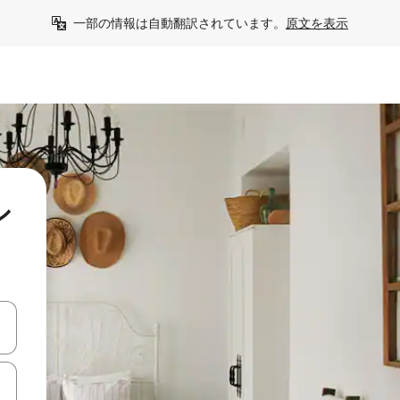
一部の情報は自動翻訳されています。
原文を表示
シ
て移動するか、画面をタッチまたはスワイプして検索結果を確認するこ