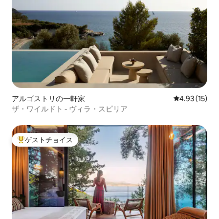
アルゴストリの一軒家
レビュー15件
4.93 (15)
ザ・ワイルドト - ヴィラ・スピリア
ゲストチョイス
大好評のゲストチョイスです。