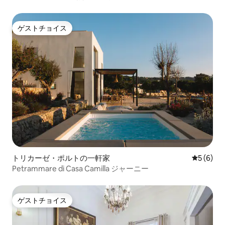
ゲストチョイス
ゲストチョイス
トリカーゼ・ポルトの一軒家
レビュー
5 (6)
Petrammare di Casa Camilla ジャーニー
ゲストチョイス
ゲストチョイス