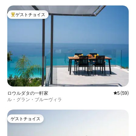
ゲストチョイス
大好評のゲストチョイスです。
ロウルダタの一軒家
レビュー5
5 (59)
ル・グラン・ブルーヴィラ
ゲストチョイス
ゲストチョイス