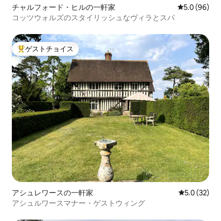
チャルフォード・ヒルの一軒家
レビュー96
5.0 (96)
コッツウォルズのスタイリッシュなヴィラとスパ
ゲストチョイス
大好評のゲストチョイスです。
アシュレワースの一軒家
レビュー32
5.0 (32)
アシュルワースマナー・ゲストウィング