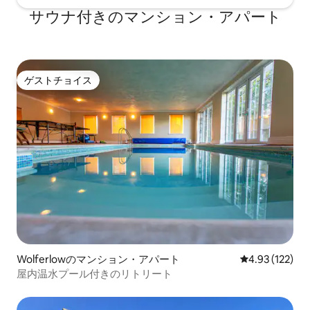
サウナ付きのマンション・アパート
ゲストチョイス
ゲストチョイス
Wolferlowのマンション・アパート
レビュー122件
4.93 (122)
屋内温水プール付きのリトリート