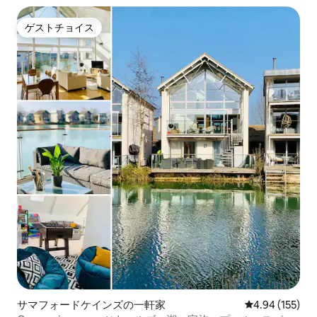
ゲストチョイス
ゲストチョイス
サマフォードケインズの一軒家
レビュー155件
4.94 (155)