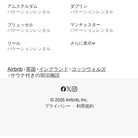
アムステルダム
ダブリン
バケーションレンタル
バケーションレンタル
ブリュッセル
マンチェスター
バケーションレンタル
バケーションレンタル
リール
さらに表示
バケーションレンタル
Airbnb
英国
イングランド
コッツウォルズ
サウナ付きの宿泊施設
© 2026 Airbnb, Inc.
プライバシー
利用規約