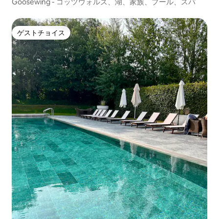
Goosewing - コッツウォルズ、湖、家族、プール、スパ
ゲストチョイス
ゲストチョイス