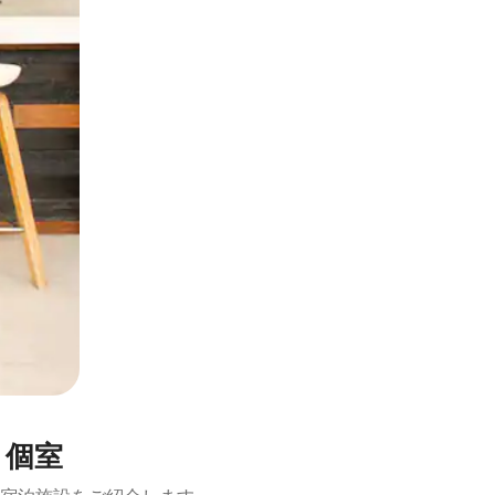
とができます。
き個室