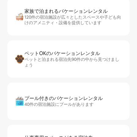
家族で泊まれるバ⁠ケ⁠ー⁠シ⁠ョ⁠ンレ⁠ン⁠タ⁠ル
120件の宿泊施設が広々としたスペースや子ども向
けのアメニティ・設備を提供しています
ペットOKのバ⁠ケ⁠ー⁠シ⁠ョ⁠ンレ⁠ン⁠タ⁠ル
ペットと泊まれる宿泊先90件の中から見つけまし
ょう
プール付きのバ⁠ケ⁠ー⁠シ⁠ョ⁠ンレ⁠ン⁠タ⁠ル
40件の宿泊施設にプールがあります