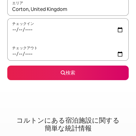
エリア
検索結果が表示されたら、上下の矢印キーを使って移動するか、
チェックイン
チェックアウト
検索
コルトンに⁠あ⁠る宿⁠泊⁠施⁠設⁠に関⁠す⁠る
簡⁠単⁠な統⁠計⁠情⁠報