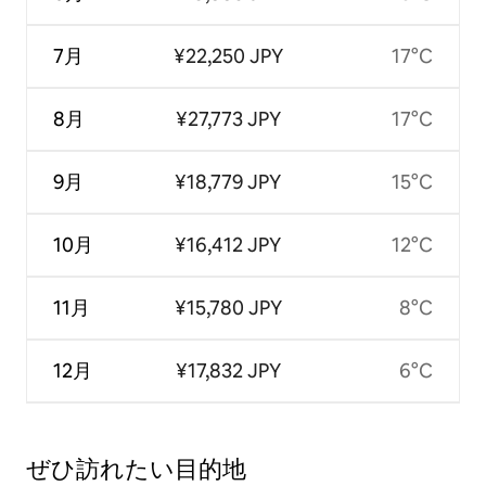
7月
¥22,250 JPY
17°C
8月
¥27,773 JPY
17°C
9月
¥18,779 JPY
15°C
10月
¥16,412 JPY
12°C
11月
¥15,780 JPY
8°C
12月
¥17,832 JPY
6°C
ぜひ訪⁠れ⁠た⁠い目⁠的⁠地