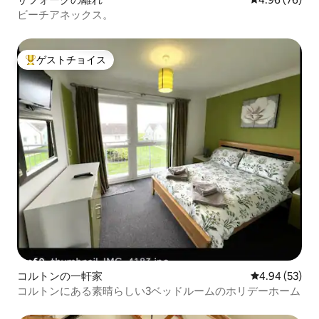
ビーチアネックス。
ゲストチョイス
大好評のゲストチョイスです。
コルトンの一軒家
レビュー53件
4.94 (53)
コルトンにある素晴らしい3ベッドルームのホリデーホーム