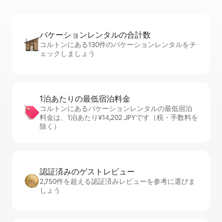
バケーションレ⁠ン⁠タ⁠ル⁠の合⁠計⁠数
コルトンにある130件のバケーションレンタルをチ
ェックしましょう
1泊あたりの最⁠低⁠宿⁠泊⁠料⁠金
コルトンにあるバケーションレンタルの最低宿泊
料金は、1泊あたり¥14,202 JPYです（税・手数料を
除く）
認証済みのゲ⁠ス⁠ト⁠レ⁠ビ⁠ュ⁠ー
2,750件を超える認証済みレビューを参考に選びま
しょう