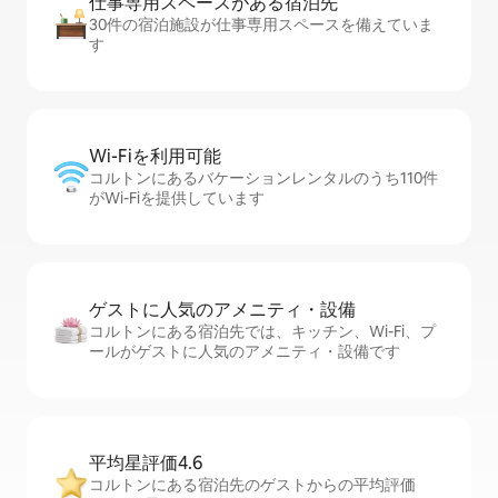
仕事専用ス⁠ペ⁠ー⁠スがあ⁠る宿⁠泊⁠先
30件の宿泊施設が仕事専用スペースを備えていま
す
Wi-Fiを利⁠用⁠可⁠能
コルトンにあるバケーションレンタルのうち110件
がWi-Fiを提供しています
ゲストに人⁠気⁠のア⁠メ⁠ニ⁠テ⁠ィ・設⁠備
コルトンにある宿泊先では、キッチン、Wi-Fi、プ
ールがゲストに人気のアメニティ・設備です
平均星評価4.6
コルトンにある宿泊先のゲストからの平均評価