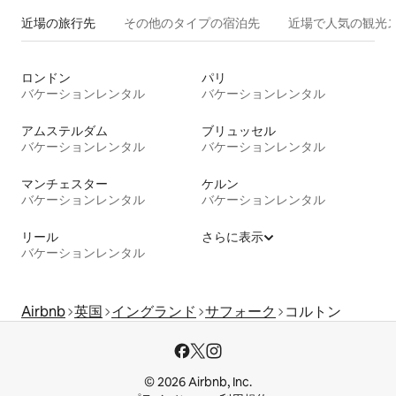
近場の旅行先
その他のタ⁠イ⁠プ⁠の宿⁠泊⁠先
近場で人気の観光
ロンドン
パリ
バケーションレンタル
バケーションレンタル
アムステルダム
ブリュッセル
バケーションレンタル
バケーションレンタル
マンチェスター
ケルン
バケーションレンタル
バケーションレンタル
リール
さらに表示
バケーションレンタル
Airbnb
英国
イングランド
サフォーク
コルトン
© 2026 Airbnb, Inc.