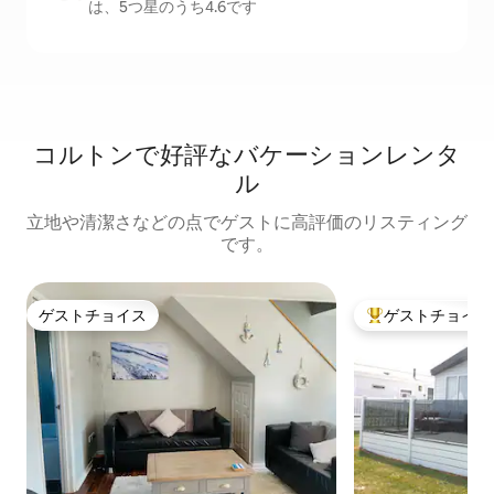
は、5つ星のうち4.6です
コルトンで好評なバケーションレンタ
ル
立地や清潔さなどの点でゲストに高評価のリスティング
です。
ゲストチョイス
ゲストチョイス
ゲストチョイス
大好評のゲストチ