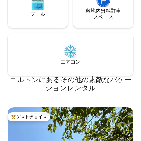
敷地内無料駐⁠車
プール
ス⁠ペ⁠ー⁠ス
エアコン
コルトンにあるその他の素敵なバケー
ションレンタル
ゲストチョイス
大好評のゲストチョイスです。