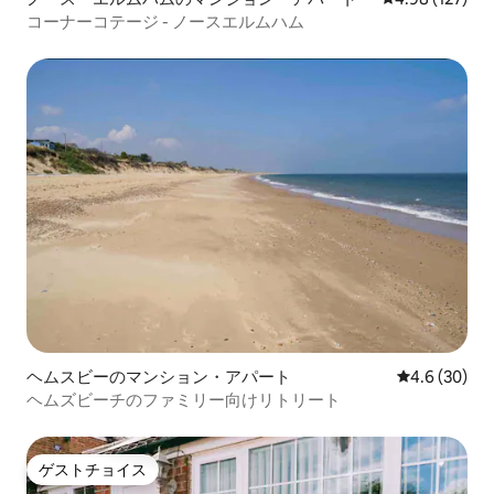
コーナーコテージ - ノースエルムハム
ヘムスビーのマンション・アパート
レビュー30
4.6 (30)
ヘムズビーチのファミリー向けリトリート
ゲストチョイス
ゲストチョイス