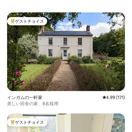
ゲストチョイス
大好評のゲストチョイスです。
インガムの一軒家
レビュー171件
4.99 (171)
美しい田舎の家、8名様用
ゲストチョイス
大好評のゲストチョイスです。