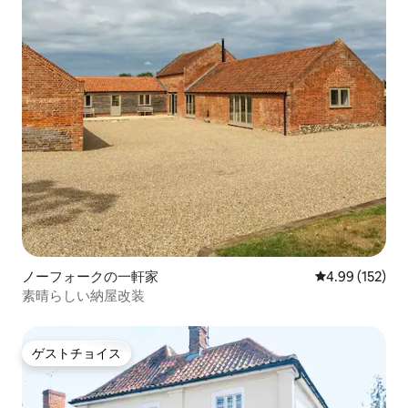
ノーフォークの一軒家
レビュー152件
4.99 (152)
素晴らしい納屋改装
ゲストチョイス
ゲストチョイス