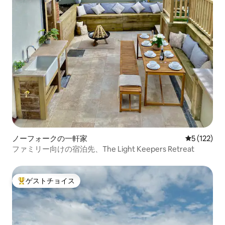
ノーフォークの一軒家
レビュー1
5 (122)
ファミリー向けの宿泊先、The Light Keepers Retreat
ゲストチョイス
大好評のゲストチョイスです。