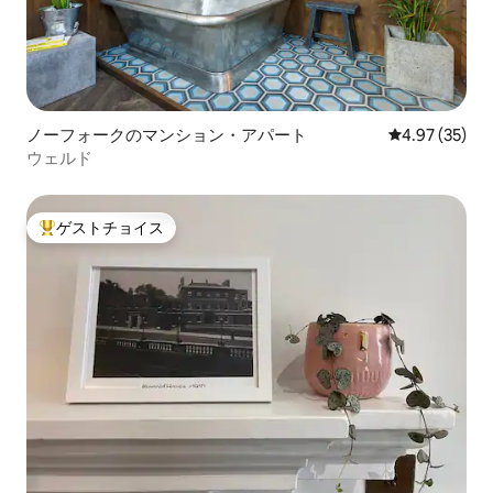
ノーフォークのマンション・アパート
レビュー35件
4.97 (35)
ウェルド
ゲストチョイス
大好評のゲストチョイスです。