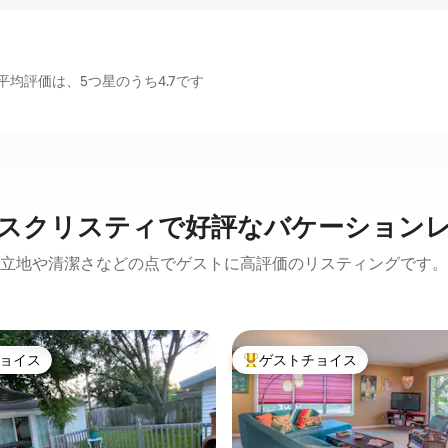
均評価は、5つ星のうち4.7です
スクリスティで好評なバケーション
立地や清潔さなどの点でゲストに高評価のリスティングです。
ョイス
ゲストチョイス
ョイス
大好評のゲストチョイスです。