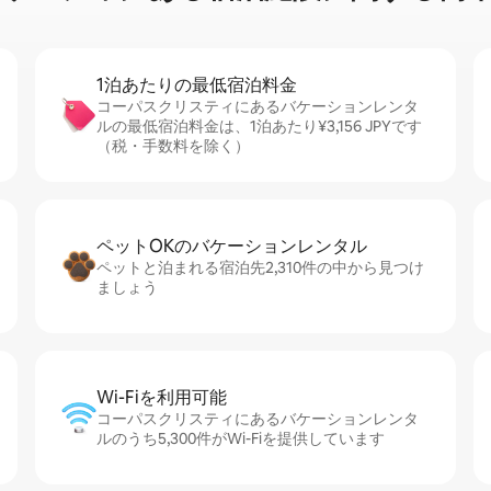
1泊あたりの最⁠低⁠宿⁠泊⁠料⁠金
コーパスクリスティにあるバケーションレンタ
ルの最低宿泊料金は、1泊あたり¥3,156 JPYです
（税・手数料を除く）
ペットOKのバ⁠ケ⁠ー⁠シ⁠ョ⁠ンレ⁠ン⁠タ⁠ル
ペットと泊まれる宿泊先2,310件の中から見つけ
ましょう
Wi-Fiを利⁠用⁠可⁠能
コーパスクリスティにあるバケーションレンタ
ルのうち5,300件がWi-Fiを提供しています