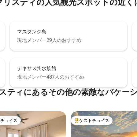
クリスティの人気観光スポットの近く
マスタング島
現地メンバー29人のおすすめ
テキサス州水族館
現地メンバー487人のおすすめ
スティにあるその他の素敵なバケー
トチョイス
ゲストチョイス
ゲストチョイスです。
大好評のゲストチョイスです。