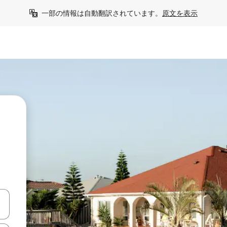
一部の情報は自動翻訳されています。
原文を表示
て移動するか、画面をタッチまたはスワイプして検索結果を確認するこ