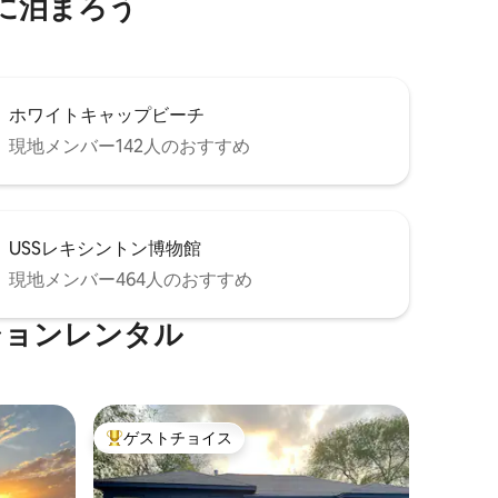
に泊まろう
ホワイトキャップビーチ
現地メンバー142人のおすすめ
USSレキシントン博物館
現地メンバー464人のおすすめ
ションレンタル
ゲストチョイス
大好評のゲストチョイスです。