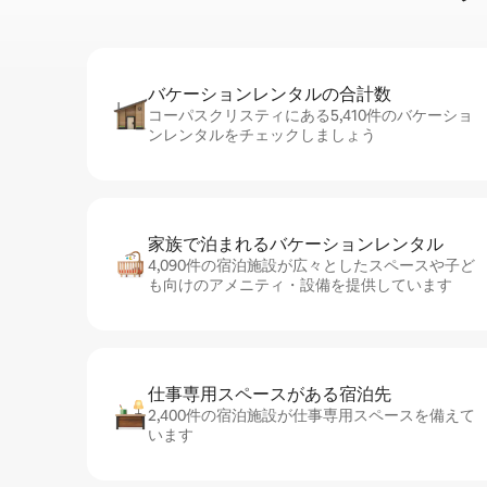
バケーションレ⁠ン⁠タ⁠ル⁠の合⁠計⁠数
コーパスクリスティにある5,410件のバケーショ
ンレンタルをチェックしましょう
家族で泊まれるバ⁠ケ⁠ー⁠シ⁠ョ⁠ンレ⁠ン⁠タ⁠ル
4,090件の宿泊施設が広々としたスペースや子ど
も向けのアメニティ・設備を提供しています
仕事専用ス⁠ペ⁠ー⁠スがあ⁠る宿⁠泊⁠先
2,400件の宿泊施設が仕事専用スペースを備えて
います