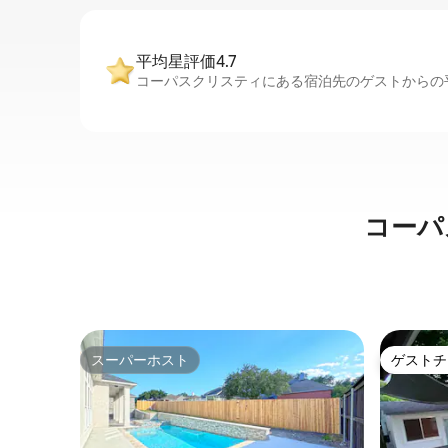
平均星評価4.7
コーパスクリスティにある宿泊先のゲストからの平
コーパ
スーパーホスト
ゲストチ
スーパーホスト
ゲストチ