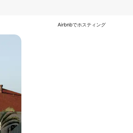
Airbnbでホスティング
とができます。