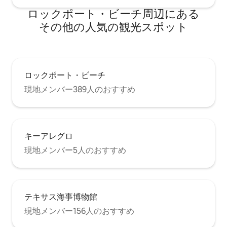
ロックポート・ビーチ⁠周⁠辺⁠に⁠あ⁠る
そ⁠の⁠他⁠の人⁠気⁠の観⁠光⁠ス⁠ポ⁠ッ⁠ト
ロックポート・ビーチ
現地メンバー389人のおすすめ
キーアレグロ
現地メンバー5人のおすすめ
テキサス海事博物館
現地メンバー156人のおすすめ