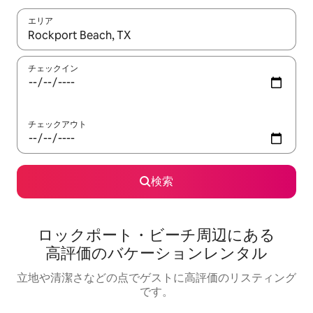
エリア
検索結果が表示されたら、上下の矢印キーを使って移動するか、
チェックイン
チェックアウト
検索
ロックポート・ビーチ⁠周⁠辺⁠に⁠あ⁠る
高⁠評⁠価⁠のバ⁠ケ⁠ー⁠シ⁠ョ⁠ン⁠レ⁠ン⁠タ⁠ル
立地や清潔さなどの点でゲストに高評価のリスティング
です。