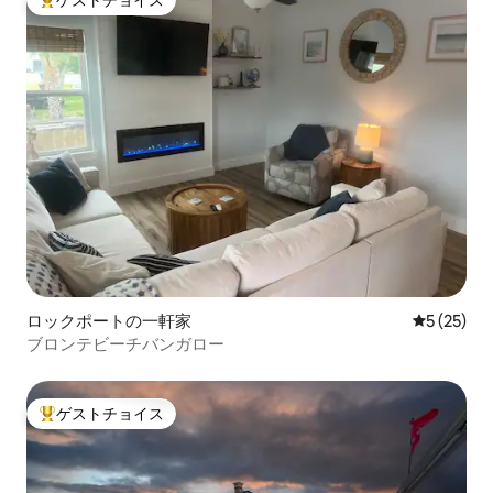
大好評のゲストチョイスです。
ロックポートの一軒家
レビュー2
5 (25)
ブロンテビーチバンガロー
ゲストチョイス
大好評のゲストチョイスです。