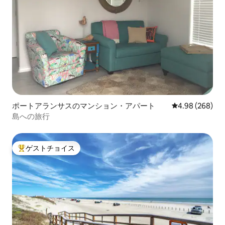
ポートアランサスのマンション・アパート
レビュー268件
4.98 (268)
島への旅行
ゲストチョイス
大好評のゲストチョイスです。