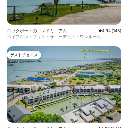
ロックポートのコンドミニアム
レビュー145件
4.94 (145)
ベイフロントブリス・サニーデイズ・ワンルーム
ゲストチョイス
ゲストチョイス