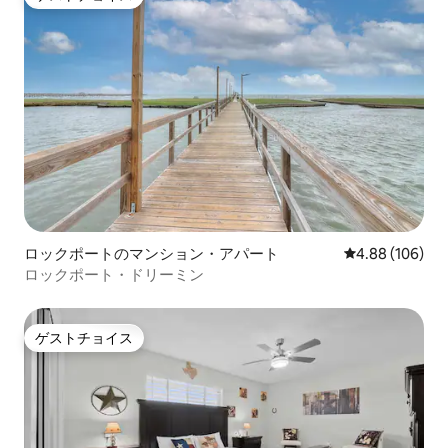
ゲストチョイス
ロックポートのマンション・アパート
レビュー106件
4.88 (106)
ロックポート・ドリーミン
ゲストチョイス
ゲストチョイス