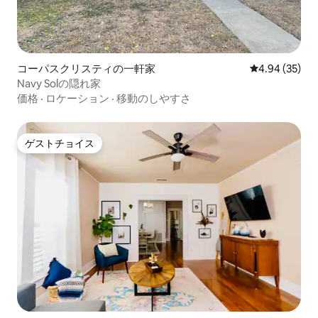
コーパスクリスティの一軒家
レビュー35件
4.94 (35)
Navy Solの隠れ家
価格
·
ロケーション
·
移動のしやすさ
ゲストチョイス
ゲストチョイス