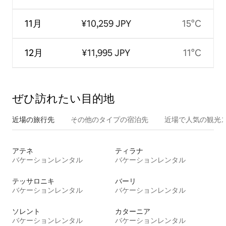
11月
¥10,259 JPY
15°C
12月
¥11,995 JPY
11°C
ぜひ訪⁠れ⁠た⁠い目⁠的⁠地
近場の旅行先
その他のタ⁠イ⁠プ⁠の宿⁠泊⁠先
近場で人気の観光
アテネ
ティラナ
バケーションレンタル
バケーションレンタル
テッサロニキ
バーリ
バケーションレンタル
バケーションレンタル
ソレント
カターニア
バケーションレンタル
バケーションレンタル