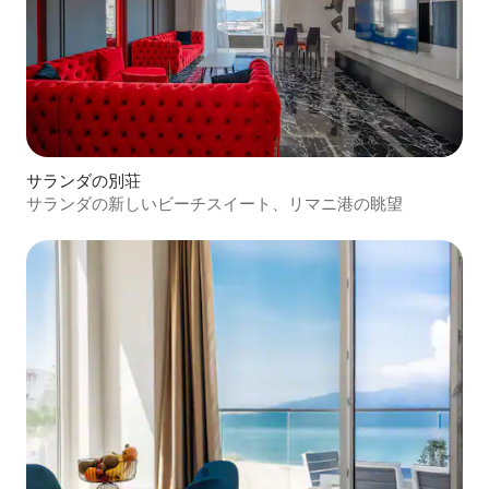
サランダの別荘
サランダの新しいビーチスイート、リマニ港の眺望