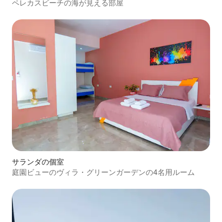
ペレカスビーチの海が見える部屋
サランダの個室
庭園ビューのヴィラ・グリーンガーデンの4名用ルーム