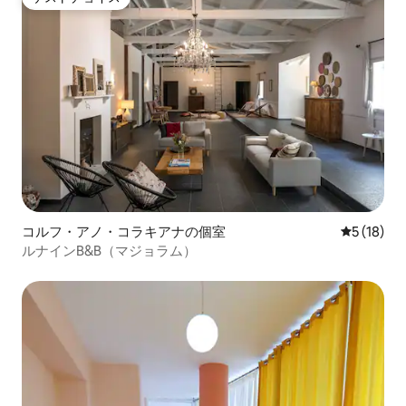
ゲストチョイス
コルフ・アノ・コラキアナの個室
レビュー1
5 (18)
ルナインB&B（マジョラム）