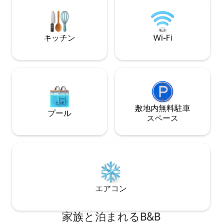
ルームのユニット
ムがあります。
キッチン
Wi-Fi
敷地内無料駐⁠車
プール
ス⁠ペ⁠ー⁠ス
エアコン
家族と泊まれるB&B