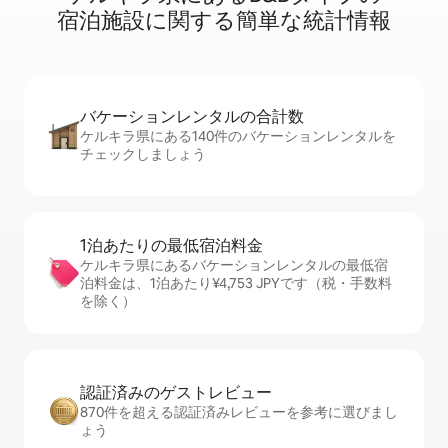
宿⁠泊⁠施⁠設⁠に関⁠す⁠る簡⁠単⁠な統⁠計⁠情⁠報
バケーションレ⁠ン⁠タ⁠ル⁠の合⁠計⁠数
ケルキラ県にある140件のバケーションレンタルを
チェックしましょう
1泊あたりの最⁠低⁠宿⁠泊⁠料⁠金
ケルキラ県にあるバケーションレンタルの最低宿
泊料金は、1泊あたり¥4,753 JPYです（税・手数料
を除く）
認証済みのゲ⁠ス⁠ト⁠レ⁠ビ⁠ュ⁠ー
870件を超える認証済みレビューを参考に選びまし
ょう