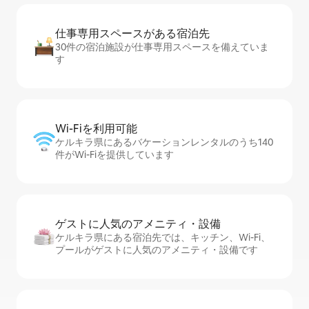
仕事専用ス⁠ペ⁠ー⁠スがあ⁠る宿⁠泊⁠先
30件の宿泊施設が仕事専用スペースを備えていま
す
Wi-Fiを利⁠用⁠可⁠能
ケルキラ県にあるバケーションレンタルのうち140
件がWi-Fiを提供しています
ゲストに人⁠気⁠のア⁠メ⁠ニ⁠テ⁠ィ・設⁠備
ケルキラ県にある宿泊先では、キッチン、Wi-Fi、
プールがゲストに人気のアメニティ・設備です