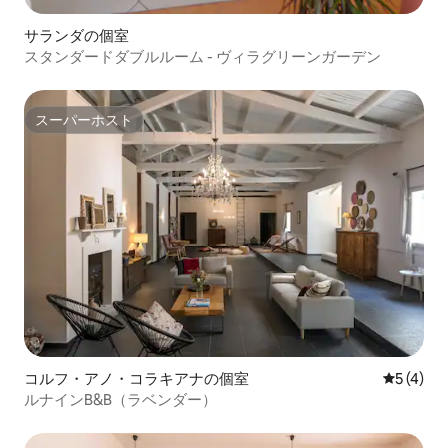
サランダの個室
スタンダードダブルルーム - ヴィラグリーンガーデン
スーパーホスト
スーパーホスト
コルフ・アノ・コラキアナの個室
レビュー
5 (4)
ルナインB&B（ラベンダー）