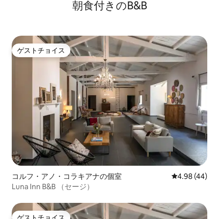
朝食付きのB&B
ゲストチョイス
ゲストチョイス
コルフ・アノ・コラキアナの個室
レビュー44件
4.98 (44)
Luna Inn B&B （セージ）
ゲストチョイス