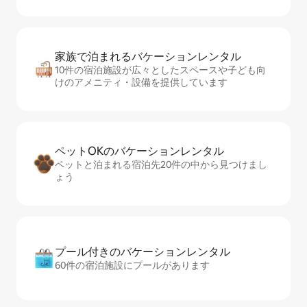
家族で泊まれるバ⁠ケ⁠ー⁠シ⁠ョ⁠ンレ⁠ン⁠タ⁠ル
10件の宿泊施設が広々としたスペースや子ども向
けのアメニティ・設備を提供しています
ペットOKのバ⁠ケ⁠ー⁠シ⁠ョ⁠ンレ⁠ン⁠タ⁠ル
ペットと泊まれる宿泊先20件の中から見つけまし
ょう
プール付きのバ⁠ケ⁠ー⁠シ⁠ョ⁠ンレ⁠ン⁠タ⁠ル
60件の宿泊施設にプールがあります