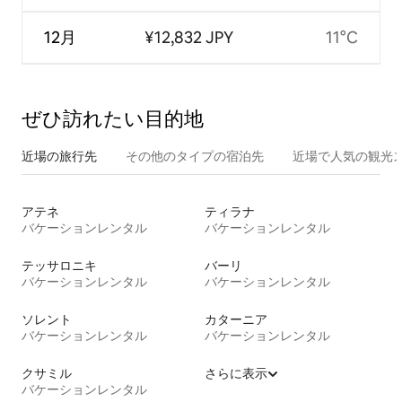
12月
¥12,832 JPY
11°C
ぜひ訪⁠れ⁠た⁠い目⁠的⁠地
近場の旅行先
その他のタ⁠イ⁠プ⁠の宿⁠泊⁠先
近場で人気の観光
アテネ
ティラナ
バケーションレンタル
バケーションレンタル
テッサロニキ
バーリ
バケーションレンタル
バケーションレンタル
ソレント
カターニア
バケーションレンタル
バケーションレンタル
クサミル
さらに表示
バケーションレンタル