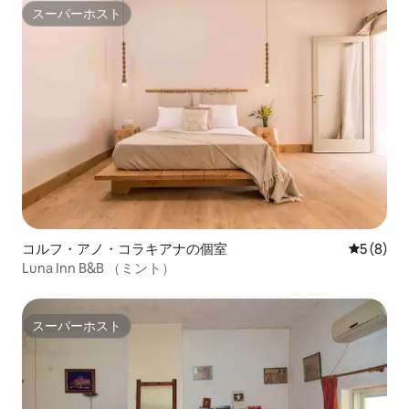
スーパーホスト
スーパーホスト
コルフ・アノ・コラキアナの個室
レビュー
5 (8)
Luna Inn B&B （ミント）
スーパーホスト
スーパーホスト