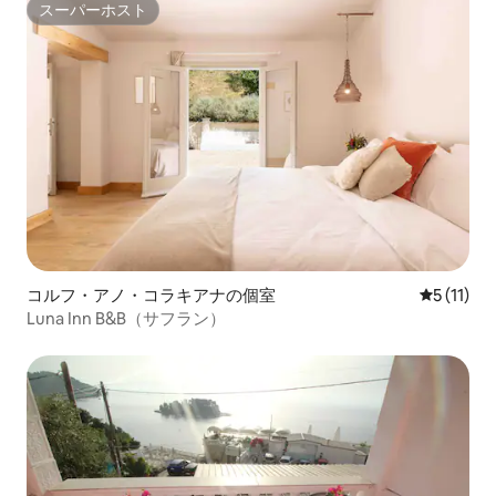
スーパーホスト
スーパーホスト
コルフ・アノ・コラキアナの個室
レビュー1
5 (11)
Luna Inn B&B（サフラン）