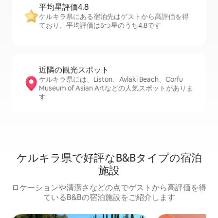
平均星評価4.8
ケルキラ県にある宿泊先はゲストから高評価を得
ており、平均評価は5つ星のうち4.8です
近隣の観光ス⁠ポ⁠ッ⁠ト
ケルキラ県には、Liston、Avlaki Beach、Corfu
Museum of Asian Artなどの人気スポットがありま
す
ケルキラ県で好評なB&Bタイプの宿泊
施設
ロケーションや清潔さなどの点でゲストから高評価を得
ているB&Bの宿泊施設をご紹介します