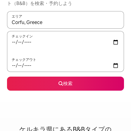
ト（B&B）を検索・予約しよう
エリア
検索結果が表示されたら、上下の矢印キーを使って移動するか、
チェックイン
チェックアウト
検索
ケルキラ県に⁠あ⁠るB&B⁠タ⁠イ⁠プ⁠の