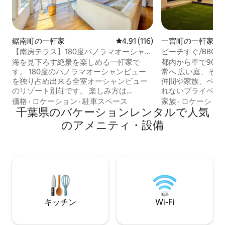
鋸南町の一軒家
レビュー116件、5つ星中4.91
4.91 (116)
一宮町の一軒家
【南房テラス】180度パノラマオーシャン
ビーチすぐ/BBQ/
ビュー絶景を楽しむリゾート別荘の家
築の貸別荘シーガ
海を見下ろす絶景を楽しめる一軒家で
都内から車で90分
す。 180度のパノラマオーシャンビュー
常へ 広い庭、そして満天の星空。大事な
を独り占め出来る全室オーシャンビュー
仲間や家族、ペッ
のリゾート別荘です。 楽しみ方は
れないプライベー
色々。。。 自らの別荘として、思いのま
ださい 【施設の魅力】 海辺を散歩した後
価格
·
ロケーション
·
駐車スペース
家族
·
ロケーショ
まにお過ごし下さい。 南房テラスでのひ
千葉県のバケーションレンタルで人気
は、広々とした庭
と時が、ゲスト様の素敵な記憶になれば
浴びながら飲むビールは
のアメニティ・設備
幸いです。 過ごし方の例としては、、、
ンイベントはお庭でのBB
・壮大な景色、鳥のさえずり、波の音に
とれた新鮮な魚介
癒されたり ・夫婦やカップルで別荘ライ
っぷり買い込んでお越
フを体験したり ・家族で田舎暮らしを体
きのタイルデッキ
験したり ・仲間とワイワイBBQしたり ・
があるため、多少の雨な
焚き火の炎を眺めながら語り合ったり ・
ならではの「星空
自然の中で女子会したり ・仕事仲間とワ
なことでも有名です 夜が更けたら庭
ーケーションや経営合宿したり 巨大ウッ
明を消して、夜空
キッチン
Wi-Fi
ドデッキから眼下に広がる大海原の景色
い 降り注ぐような星空は、きっと忘れら
をお楽しみ下さい。 中庭には、焚き火ス
れない思い出になるはず
ペース（焚き火台・薪棚）があるので、
ス・周辺情報】 