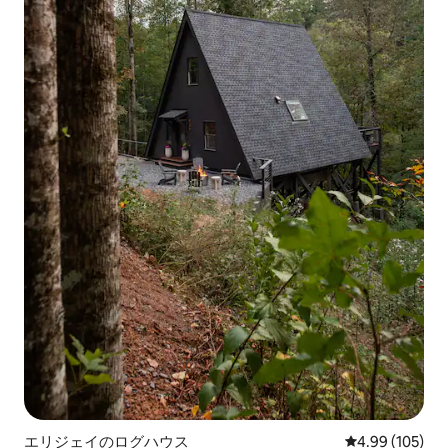
エリジェイのログハウス
レビュー105件
4.99 (105)