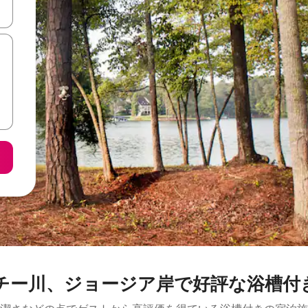
て移動するか、画面をタッチまたはスワイプして検索結果を確認するこ
チー川、ジョージア岸で好評な浴槽付