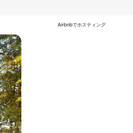
Airbnbでホスティング