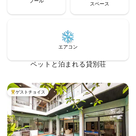
プール
ス⁠ペ⁠ー⁠ス
エアコン
ペットと泊まれる貸別荘
ゲストチョイス
大好評のゲストチョイスです。