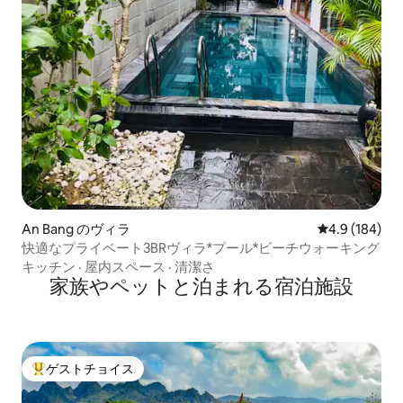
An Bang のヴィラ
レビュー184
4.9 (184)
快適なプライベート3BRヴィラ*プール*ビーチウォーキング
キッチン
·
屋内スペース
·
清潔さ
家族やペットと泊まれる宿泊施設
ゲストチョイス
大好評のゲストチョイスです。