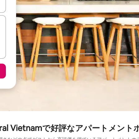
て移動するか、画面をタッチまたはスワイプして検索結果を確認するこ
tral Vietnamで好評なアパートメン