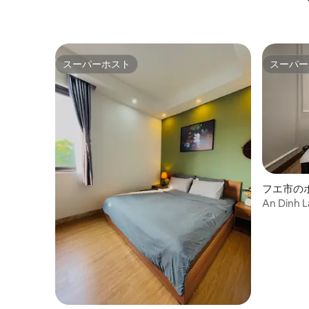
スーパーホスト
スーパー
スーパーホスト
スーパー
フエ市の
An Dinh L