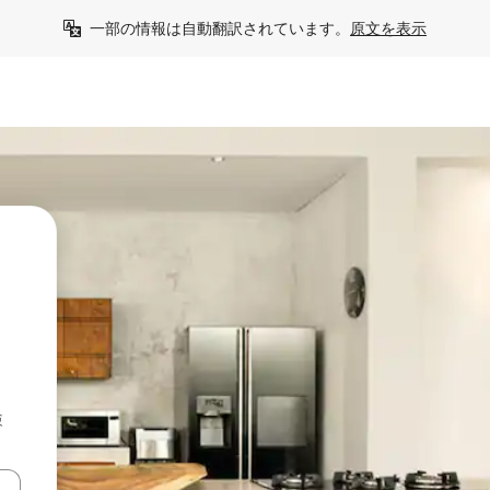
一部の情報は自動翻訳されています。
原文を表示
る
検