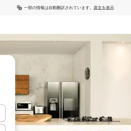
一部の情報は自動翻訳されています。
原文を表示
て移動するか、画面をタッチまたはスワイプして検索結果を確認するこ