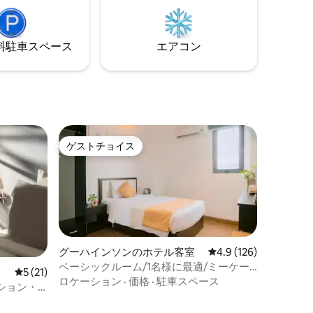
⁠車ス⁠ペ⁠ー⁠ス
エアコン
ゲストチョイス
ゲストチョイス
グーハインソンのホテル客室
レビュー126件、5つ
4.9 (126)
ベーシックルーム/1名様に最適/ミーケー
レビュー21件、5つ星中5つ星の平均評価
5 (21)
ビーチまで2分
ロケーション
·
価格
·
駐車スペース
ション・