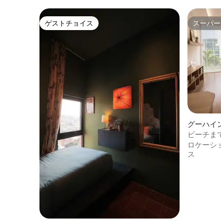
ゲストチョイス
スーパー
ゲストチョイス
スーパー
グーハイ
ビーチまで
ーム | 
ロケーシ
ス