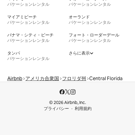
バケーションレンタル
バケーションレンタル
マイアミビーチ
オーランド
バケーションレンタル
バケーションレンタル
パナマ・シティ・ビーチ
フォート・ローダーデール
バケーションレンタル
バケーションレンタル
タンパ
さらに表示
バケーションレンタル
Airbnb
アメリカ合衆国
フロリダ州
Central Florida
© 2026 Airbnb, Inc.
プライバシー
利用規約