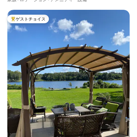
ゲストチョイス
大好評のゲストチョイスです。