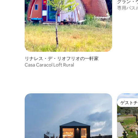
グラン・
専用バスル
Centen
リナレス・デ・リオフリオの一軒家
Casa Caracol Loft Rural
ゲストチ
ゲストチ