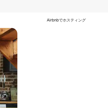
Airbnbでホスティング