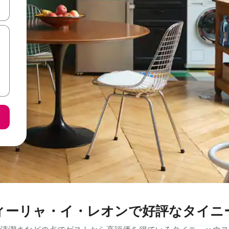
て移動するか、画面をタッチまたはスワイプして検索結果を確認するこ
ィーリャ・イ・レオンで好評なタイニ