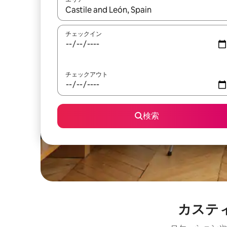
検索結果が表示されたら、上下の矢印キーを使っ
チェックイン
チェックアウト
検索
カステ