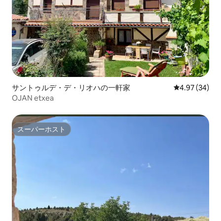
サントゥルデ・デ・リオハの一軒家
レビュー34件
4.97 (34)
OJAN etxea
スーパーホスト
スーパーホスト