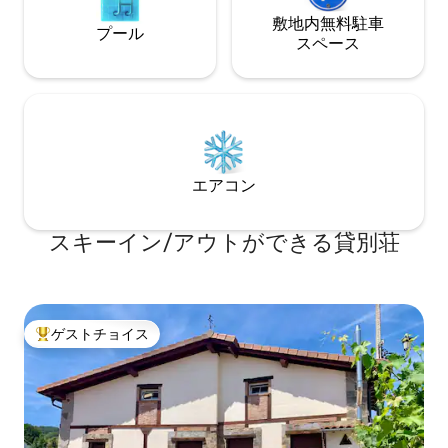
敷地内無料駐⁠車
プール
ス⁠ペ⁠ー⁠ス
エアコン
スキーイン/アウトができる貸別荘
ゲストチョイス
大好評のゲストチョイスです。