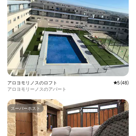
アロヨモリノスのロフト
レビュー4
5 (48)
アロヨモリーノスのアパート
スーパーホスト
スーパーホスト