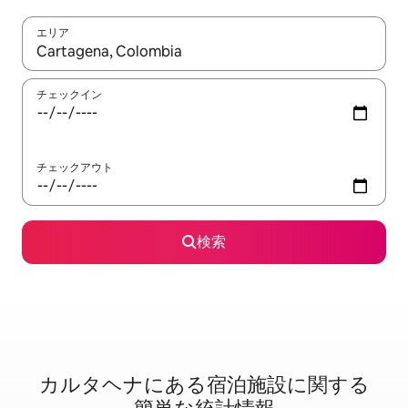
エリア
検索結果が表示されたら、上下の矢印キーを使って移動するか、
チェックイン
チェックアウト
検索
カルタヘナに⁠あ⁠る宿⁠泊⁠施⁠設⁠に関⁠す⁠る