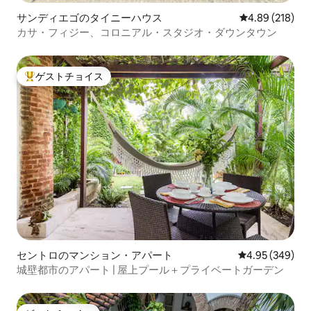
サンディエゴのタイニーハウス
レビュー218件
4.89 (218)
カサ・フィジー、コロニアル・スタジオ・ダウンタウン
ゲストチョイス
大好評のゲストチョイスです。
セントロのマンション・アパート
レビュー349件
4.95 (349)
城壁都市のアパート | 屋上プール＋プライベートガーデン