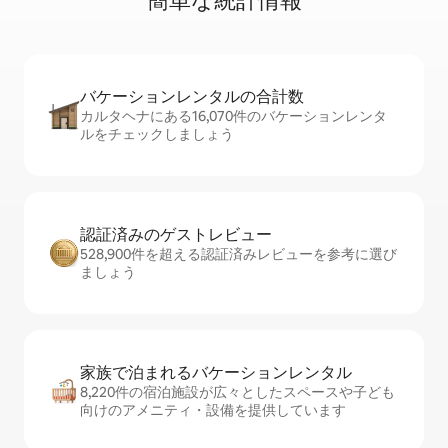
簡⁠単⁠な統⁠計⁠情⁠報
バケーションレ⁠ン⁠タ⁠ル⁠の合⁠計⁠数
カルタヘナにある16,070件のバケーションレンタ
ルをチェックしましょう
認証済みのゲ⁠ス⁠ト⁠レ⁠ビ⁠ュ⁠ー
528,900件を超える認証済みレビューを参考に選び
ましょう
家族で泊まれるバ⁠ケ⁠ー⁠シ⁠ョ⁠ンレ⁠ン⁠タ⁠ル
8,220件の宿泊施設が広々としたスペースや子ども
向けのアメニティ・設備を提供しています