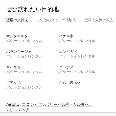
ぜひ訪⁠れ⁠た⁠い目⁠的⁠地
近場の旅行先
その他のタ⁠イ⁠プ⁠の宿⁠泊⁠先
近場で人気の観光
サンタマルタ
パナマ市
バケーションレンタル
バケーションレンタル
バランキージャ
エンビガド
バケーションレンタル
バケーションレンタル
サバネタ
コベナス
バケーションレンタル
バケーションレンタル
グアタペ
さらに表示
バケーションレンタル
Airbnb
コロンビア
ボリーバル県
カルタヘナ
カルタヘナ