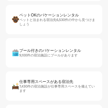
ペットOKのバ⁠ケ⁠ー⁠シ⁠ョ⁠ンレ⁠ン⁠タ⁠ル
ペットと泊まれる宿泊先6,530件の中から見つけま
しょう
プール付きのバ⁠ケ⁠ー⁠シ⁠ョ⁠ンレ⁠ン⁠タ⁠ル
9,100件の宿泊施設にプールがあります
仕事専用ス⁠ペ⁠ー⁠スがあ⁠る宿⁠泊⁠先
7,430件の宿泊施設が仕事専用スペースを備えてい
ます