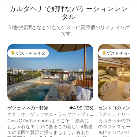
カルタヘナで好評なバケーションレン
タル
立地や清潔さなどの点でゲストに高評価のリスティング
です。
ゲストチョイス
ゲストチョイス
大好評のゲストチョイスです。
大好評のゲストチ
ゲツェマネの一軒家
レビュー125件、5つ星中4.99
4.99 (125)
セントロのマンシ
ート
カサ・オ・ゲッセマニ・ラックス・ブテ
ラグジュアリース
ィック・ハウス
ト／市内中心部
Casa O Getsemaniへようこそ！ 最高に
カルタヘナの中心
おしゃれなエリアにあるこの新しい4階建
のロフトスイート
ての楽園で贅沢に浸りましょう。有名な
ルにインスパイア