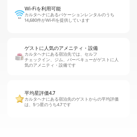
Wi-Fiを利⁠用⁠可⁠能
カルタヘナにあるバケーションレンタルのうち
14,680件がWi-Fiを提供しています
ゲストに人⁠気⁠のア⁠メ⁠ニ⁠テ⁠ィ・設⁠備
カルタヘナにある宿泊先では、セ⁠ル⁠フ
チ⁠ェ⁠ッ⁠ク⁠イ⁠ン、ジム、バーベキューがゲストに人
気のアメニティ・設備です
平均星評価4.7
カルタヘナにある宿泊先のゲストからの平均評価
は、5つ星のうち4.7です