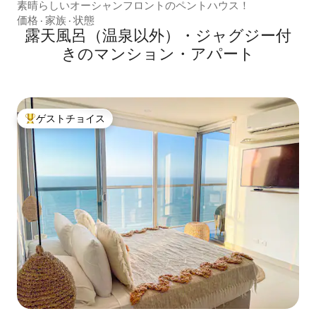
素晴らしいオーシャンフロントのペントハウス！
価格
·
家族
·
状態
露天風呂（温泉以外）・ジャグジー付
きのマンション・アパート
ゲストチョイス
大好評のゲストチョイスです。