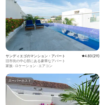
サンディエゴのマンション・アパート
レビュー211
4.83 (211)
旧市街の中心部にある豪華なアパート
家族
·
ロケーション
·
エアコン
スーパーホスト
スーパーホスト