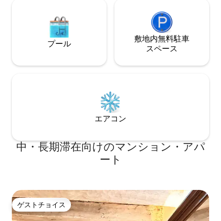
敷地内無料駐⁠車
プール
ス⁠ペ⁠ー⁠ス
エアコン
中・長期滞在向けのマンション・アパ
ート
ゲストチョイス
ゲストチョイス