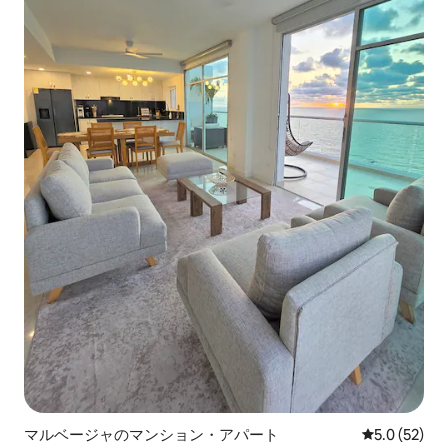
マルベージャのマンション・アパート
レビュー52
5.0 (52)