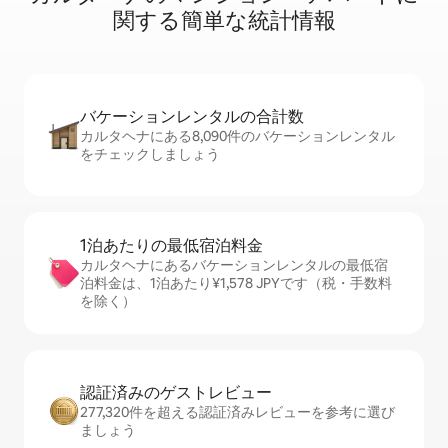
関⁠す⁠る簡⁠単⁠な統⁠計⁠情⁠報
バケーションレ⁠ン⁠タ⁠ル⁠の合⁠計⁠数
カルタヘナにある8,090件のバケーションレンタル
をチェックしましょう
1泊あたりの最⁠低⁠宿⁠泊⁠料⁠金
カルタヘナにあるバケーションレンタルの最低宿
泊料金は、1泊あたり¥1,578 JPYです（税・手数料
を除く）
認証済みのゲ⁠ス⁠ト⁠レ⁠ビ⁠ュ⁠ー
277,320件を超える認証済みレビューを参考に選び
ましょう