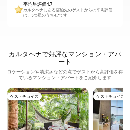
平均星評価4.7
カルタヘナにある宿泊先のゲストからの平均評価
は、5つ星のうち4.7です
カルタヘナで好評なマンション・アパ
ート
ロケーションや清潔さなどの点でゲストから高評価を得
ているマンション・アパートをご紹介します
ゲストチョイス
ゲストチョイス
ゲストチョイス
ゲストチョイス