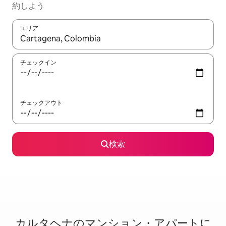
約しよう
エリア
検索結果が表示されたら、上下の矢印キーを使って移動するか、
チェックイン
チェックアウト
検索
カルタヘナのマ⁠ン⁠シ⁠ョ⁠ン・ア⁠パ⁠ー⁠ト⁠に