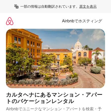
コ
一部の情報は自動翻訳されています。
原文を表示
ン
テ
ン
Airbnbでホスティング
ツ
に
ス
キ
ッ
プ
カルタヘナにあるマンション・アパー
トのバケーションレンタル
Airbnbでユニークなマンション・アパートを検索・予