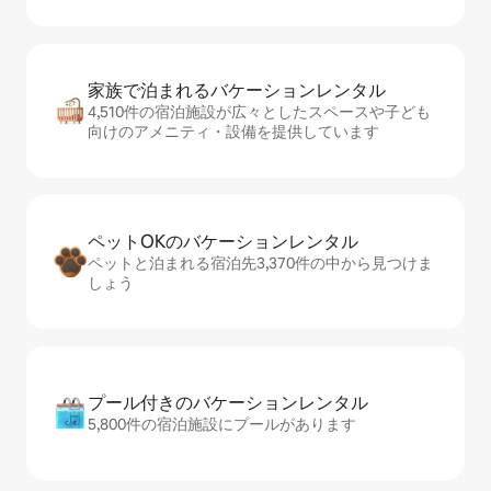
家族で泊まれるバ⁠ケ⁠ー⁠シ⁠ョ⁠ンレ⁠ン⁠タ⁠ル
4,510件の宿泊施設が広々としたスペースや子ども
向けのアメニティ・設備を提供しています
ペットOKのバ⁠ケ⁠ー⁠シ⁠ョ⁠ンレ⁠ン⁠タ⁠ル
ペットと泊まれる宿泊先3,370件の中から見つけま
しょう
プール付きのバ⁠ケ⁠ー⁠シ⁠ョ⁠ンレ⁠ン⁠タ⁠ル
5,800件の宿泊施設にプールがあります