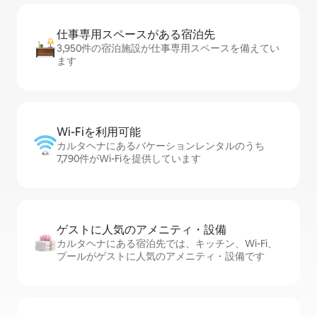
仕事専用ス⁠ペ⁠ー⁠スがあ⁠る宿⁠泊⁠先
3,950件の宿泊施設が仕事専用スペースを備えてい
ます
Wi-Fiを利⁠用⁠可⁠能
カルタヘナにあるバケーションレンタルのうち
7,790件がWi-Fiを提供しています
ゲストに人⁠気⁠のア⁠メ⁠ニ⁠テ⁠ィ・設⁠備
カルタヘナにある宿泊先では、キッチン、Wi-Fi、
プールがゲストに人気のアメニティ・設備です