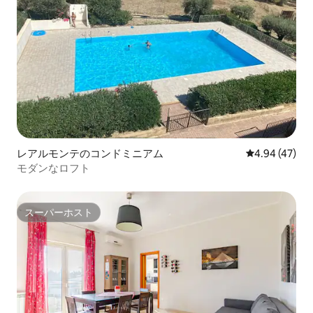
レアルモンテのコンドミニアム
レビュー47件
4.94 (47)
モダンなロフト
スーパーホスト
スーパーホスト