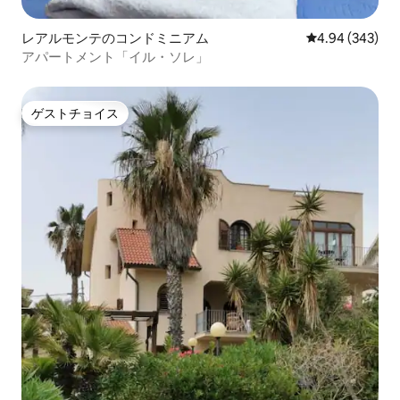
レアルモンテのコンドミニアム
レビュー343件
4.94 (343)
アパートメント「イル・ソレ」
ゲストチョイス
ゲストチョイス