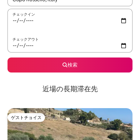
チェックイン
チェックアウト
検索
近場の長期滞在先
ゲストチョイス
ゲストチョイス