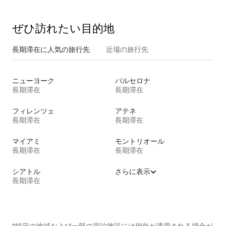
ぜひ訪⁠れ⁠た⁠い目⁠的⁠地
長期滞在に人気の旅行先
近場の旅行先
ニューヨーク
バルセロナ
長期滞在
長期滞在
フィレンツェ
アテネ
長期滞在
長期滞在
マイアミ
モントリオール
長期滞在
長期滞在
シアトル
さらに表示
長期滞在