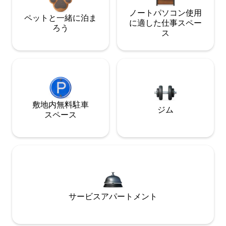
ノートパソコン使用
ペットと一緒に泊ま
に適した仕事スペー
ろう
ス
敷地内無料駐⁠車
ジム
ス⁠ペ⁠ー⁠ス
サービスアパートメント