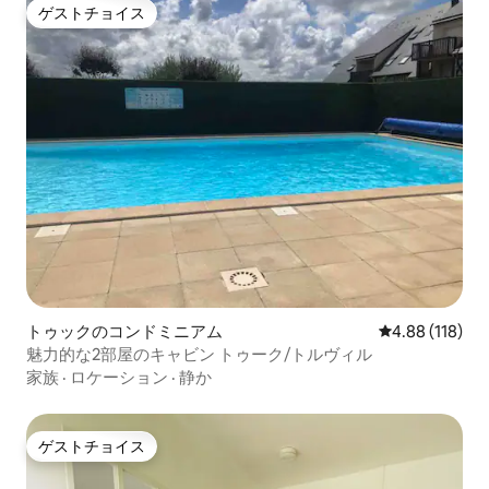
ゲストチョイス
ゲストチョイス
トゥックのコンドミニアム
レビュー118件
4.88 (118)
魅力的な2部屋のキャビン トゥーク/トルヴィル
家族
·
ロケーション
·
静か
ゲストチョイス
ゲストチョイス