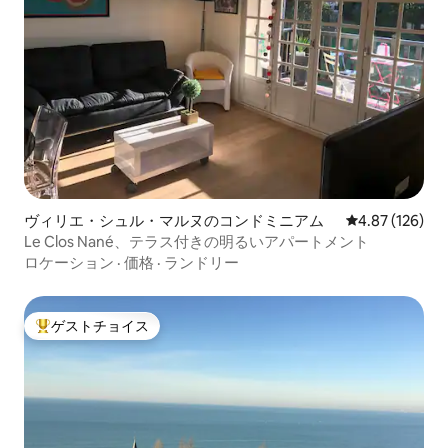
ヴィリエ・シュル・マルヌのコンドミニアム
レビュー126件
4.87 (126)
Le Clos Nané、テラス付きの明るいアパートメント
ロケーション
·
価格
·
ランドリー
ゲストチョイス
大好評のゲストチョイスです。