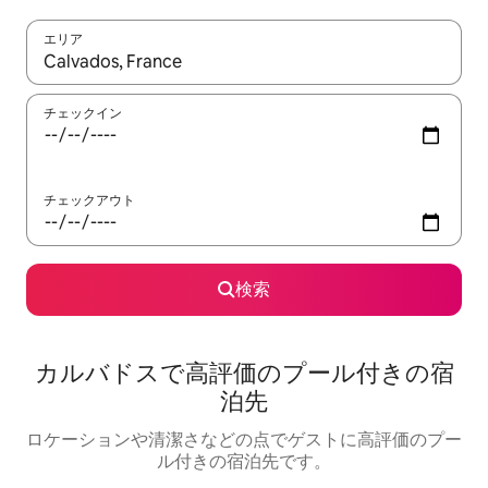
エリア
検索結果が表示されたら、上下の矢印キーを使って移動するか、
チェックイン
チェックアウト
検索
カルバドスで高評価のプール付きの宿
泊先
ロケーションや清潔さなどの点でゲストに高評価のプー
ル付きの宿泊先です。