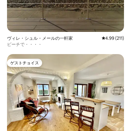
ヴィレ・シュル・メールの一軒家
レビュー211件
4.99 (211)
ビーチで・・・・
ゲストチョイス
ゲストチョイス