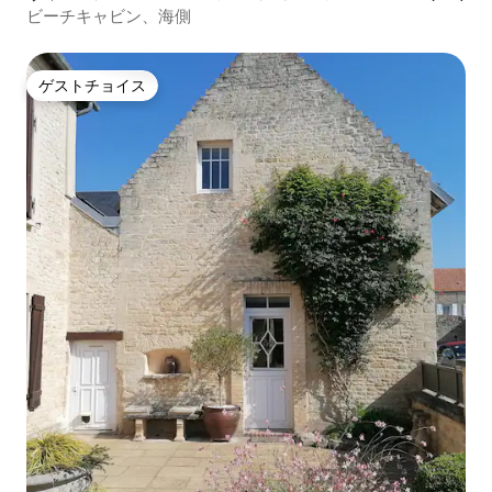
ート
ビーチキャビン、海側
ゲストチョイス
ゲストチョイス