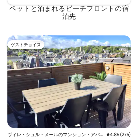
ペットと泊まれるビーチフロントの宿
泊先
ゲストチョイス
ゲストチョイス
ヴィレ・シュル・メールのマンション・アパ
レビュー275件
4.85 (275)