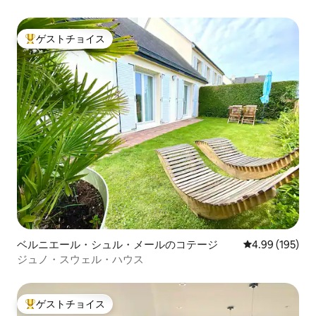
ゲストチョイス
大好評のゲストチョイスです。
ベルニエール・シュル・メールのコテージ
レビュー195件
4.99 (195)
ジュノ・スウェル・ハウス
ゲストチョイス
大好評のゲストチョイスです。