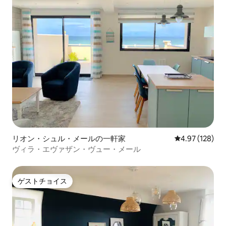
リオン・シュル・メールの一軒家
レビュー128件
4.97 (128)
ヴィラ・エヴァザン・ヴュー・メール
ゲストチョイス
ゲストチョイス