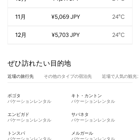
11月
¥5,069 JPY
24°C
12月
¥5,703 JPY
24°C
ぜひ訪⁠れ⁠た⁠い目⁠的⁠地
近場の旅行先
その他のタ⁠イ⁠プ⁠の宿⁠泊⁠先
近場で人気の観光
ボゴタ
キト・カントン
バケーションレンタル
バケーションレンタル
エンビガド
サバネタ
バケーションレンタル
バケーションレンタル
トンスパ
メルガール
バケーションレンタル
バケーションレンタル