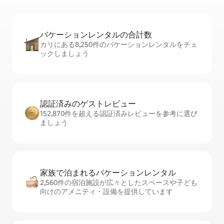
バケーションレ⁠ン⁠タ⁠ル⁠の合⁠計⁠数
カリにある8,250件のバケーションレンタルをチェ
ックしましょう
認証済みのゲ⁠ス⁠ト⁠レ⁠ビ⁠ュ⁠ー
152,870件を超える認証済みレビューを参考に選び
ましょう
家族で泊まれるバ⁠ケ⁠ー⁠シ⁠ョ⁠ンレ⁠ン⁠タ⁠ル
2,560件の宿泊施設が広々としたスペースや子ども
向けのアメニティ・設備を提供しています