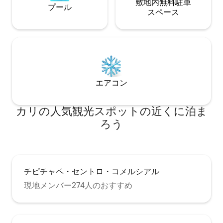
敷地内無料駐⁠車
プール
ス⁠ペ⁠ー⁠ス
エアコン
カリの人気観光スポットの近くに泊ま
ろう
チピチャペ・セントロ・コメルシアル
現地メンバー274人のおすすめ