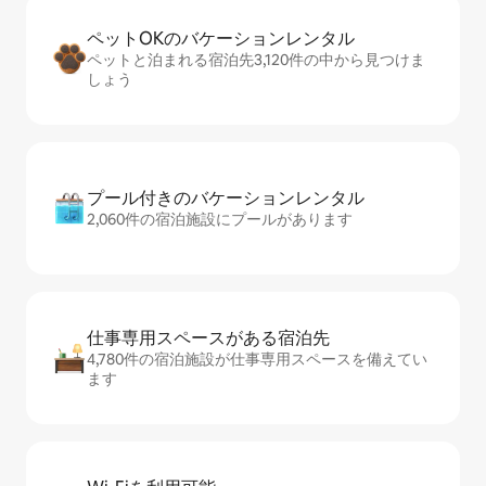
ペットOKのバ⁠ケ⁠ー⁠シ⁠ョ⁠ンレ⁠ン⁠タ⁠ル
ペットと泊まれる宿泊先3,120件の中から見つけま
しょう
プール付きのバ⁠ケ⁠ー⁠シ⁠ョ⁠ンレ⁠ン⁠タ⁠ル
2,060件の宿泊施設にプールがあります
仕事専用ス⁠ペ⁠ー⁠スがあ⁠る宿⁠泊⁠先
4,780件の宿泊施設が仕事専用スペースを備えてい
ます