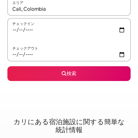
エリア
検索結果が表示されたら、上下の矢印キーを使って移動するか、
チェックイン
チェックアウト
検索
カリに⁠あ⁠る宿⁠泊⁠施⁠設⁠に関⁠す⁠る簡⁠単⁠な
統⁠計⁠情⁠報