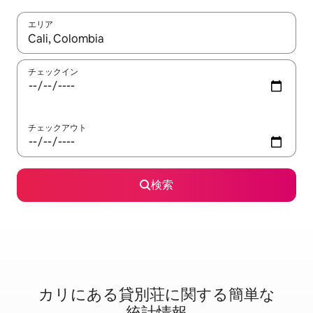
エリア
検索結果が表示されたら、上下の矢印キーを使って移動するか、
チェックイン
チェックアウト
検索
カリに⁠あ⁠る貸⁠別⁠荘⁠に関⁠す⁠る簡⁠単⁠な
統⁠計⁠情⁠報