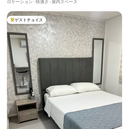
ロケーション
·
快適さ
·
屋内スペース
ゲストチョイス
大好評のゲストチョイスです。