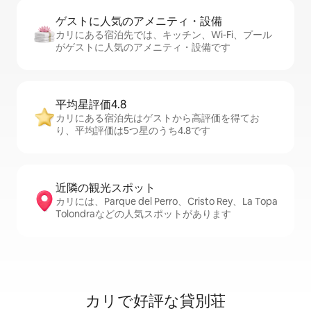
ゲストに人⁠気⁠のア⁠メ⁠ニ⁠テ⁠ィ・設⁠備
カリにある宿泊先では、キッチン、Wi-Fi、プール
がゲストに人気のアメニティ・設備です
平均星評価4.8
カリにある宿泊先はゲストから高評価を得てお
り、平均評価は5つ星のうち4.8です
近隣の観光ス⁠ポ⁠ッ⁠ト
カリには、Parque del Perro、Cristo Rey、La Topa
Tolondraなどの人気スポットがあります
カリで好評な貸別荘