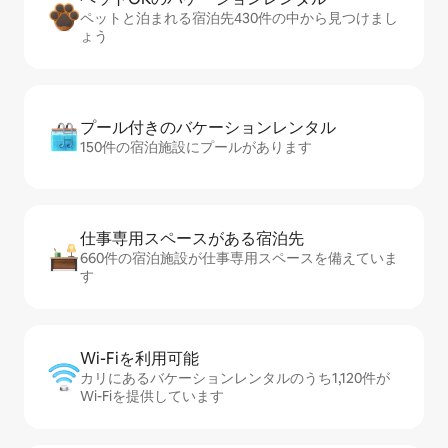
ペットと泊まれる宿泊先430件の中から見つけまし
ょう
プール付きのバ⁠ケ⁠ー⁠シ⁠ョ⁠ンレ⁠ン⁠タ⁠ル
150件の宿泊施設にプールがあります
仕事専用ス⁠ペ⁠ー⁠スがあ⁠る宿⁠泊⁠先
660件の宿泊施設が仕事専用スペースを備えていま
す
Wi-Fiを利⁠用⁠可⁠能
カリにあるバケーションレンタルのうち1,120件が
Wi-Fiを提供しています