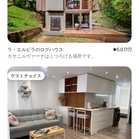
ラ・エルビラのログハウス
レビュー17
5.0 (17)
カサニルヴァーナはくつろげる場所です。
ゲストチョイス
ゲストチョイス