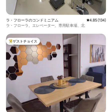
ラ・フローラのコンドミニアム
レビュー134件
4.85 (134)
ラ・フローラ、エレベーター、専用駐車場、北
ゲストチョイス
大好評のゲストチョイスです。