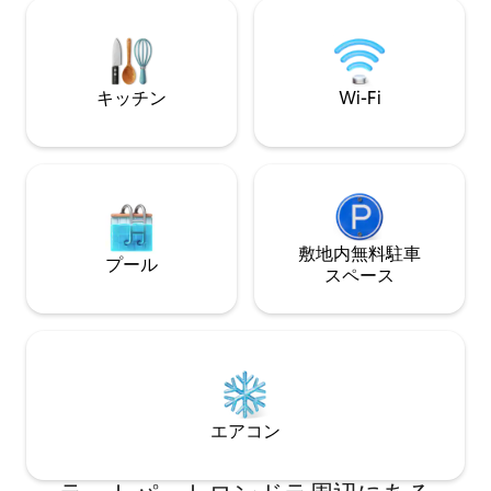
ターテイメントがたくさんあります。コ
えた、真の都会的
ロニアルサンアントニオはわずか3ブロッ
ら、ここがおすす
クです。
キッチン
Wi-Fi
敷地内無料駐⁠車
プール
ス⁠ペ⁠ー⁠ス
エアコン