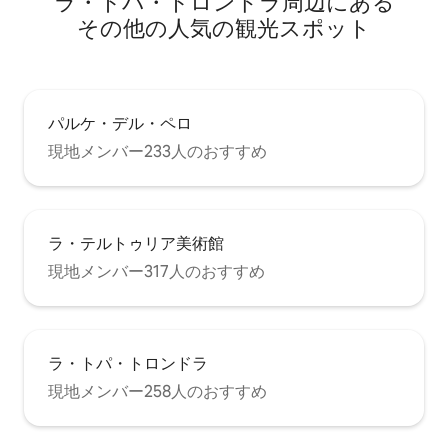
ラ・トパ・トロンドラ⁠周⁠辺⁠に⁠あ⁠る
そ⁠の⁠他⁠の人⁠気⁠の観⁠光⁠ス⁠ポ⁠ッ⁠ト
パルケ・デル・ペロ
現地メンバー233人のおすすめ
ラ・テルトゥリア美術館
現地メンバー317人のおすすめ
ラ・トパ・トロンドラ
現地メンバー258人のおすすめ