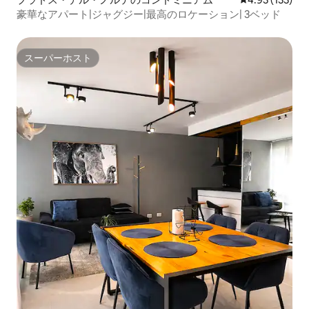
豪華なアパート|ジャグジー|最高のロケーション| 3ベッド
スーパーホスト
スーパーホスト