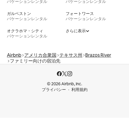
バケーションレンタル
バケーションレンタル
ガルベストン
フォートワース
バケーションレンタル
バケーションレンタル
オクラホマ・シティ
さらに表示
バケーションレンタル
Airbnb
アメリカ合衆国
テキサス州
Brazos River
ファミリー向けの宿泊先
© 2026 Airbnb, Inc.
プライバシー
利用規約