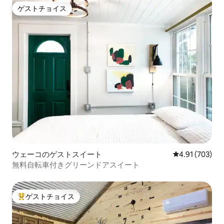
ゲストチョイス
ゲストチョイス
ウェーコのゲストスイート
レビュー703件
4.91 (703)
無料自転車付きグリーンドアスイート
ゲストチョイス
大好評のゲストチョイスです。