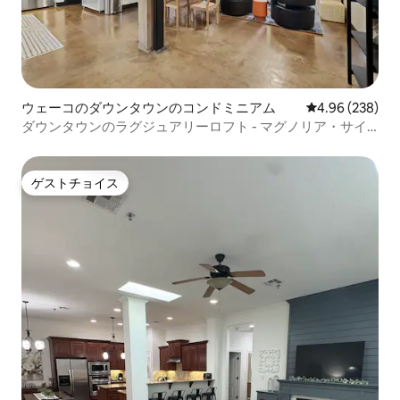
ウェーコのダウンタウンのコンドミニアム
レビュー238件
4.96 (238)
ダウンタウンのラグジュアリーロフト - マグノリア・サイ
ロまで2ブロック
ゲストチョイス
ゲストチョイス