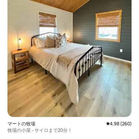
マートの牧場
レビュー260件
4.98 (260)
牧場の小屋 - サイロまで20分！