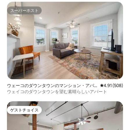
スーパーホスト
スーパーホスト
ウェーコのダウンタウンのマンション・アパ
レビュー508件
4.91 (508)
ート
ウェイコのダウンタウンを望む素晴らしいアパート
ゲストチョイス
ゲストチョイス