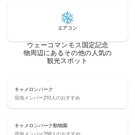
エアコン
ウェーコマンモス国定記念
物⁠周⁠辺⁠に⁠あ⁠るそ⁠の⁠他⁠の人⁠気⁠の
観⁠光⁠ス⁠ポ⁠ッ⁠ト
キャメロンパーク
現地メンバー210人のおすすめ
キャメロンパーク動物園
現地メンバー298人のおすすめ