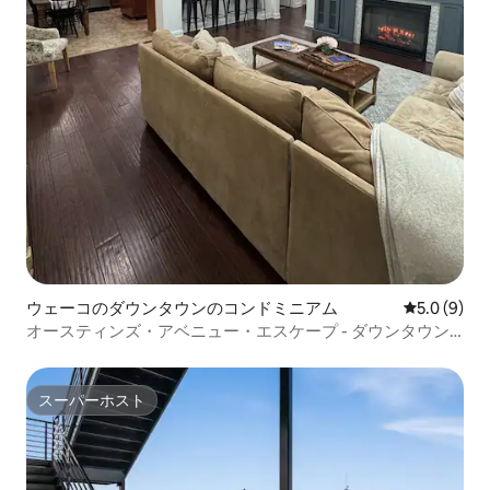
ウェーコのダウンタウンのコンドミニアム
レビュー9
5.0 (9)
オースティンズ・アベニュー・エスケープ - ダウンタウン
のコンドミニアム
スーパーホスト
スーパーホスト