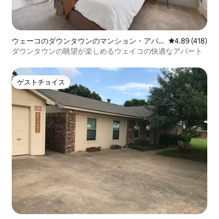
ウェーコのダウンタウンのマンション・アパ
レビュー418件
4.89 (418)
ート
ダウンタウンの眺望が楽しめるウェイコの快適なアパート
ゲストチョイス
ゲストチョイス