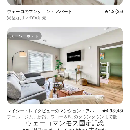
ウェーコのマンション・アパート
レビュー25
4.8 (25)
完璧な月々の宿泊先
スーパーホスト
スーパーホスト
レイシー・レイクビューのマンション・アパー
レビュー43件
4.93 (43)
ト
プール、ジム、新築、ワコー＆BUのダウンタウンまで数分|
ウェーコマンモス国定記念
TZ2