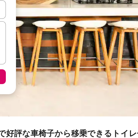
て移動するか、画面をタッチまたはスワイプして検索結果を確認するこ
Riverで好評な車椅子から移乗できるト