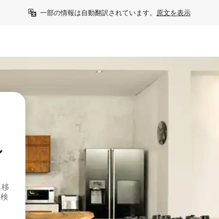
一部の情報は自動翻訳されています。
原文を表示
シ
ら移
を検