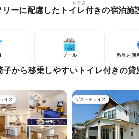
所です！リビングエリアには新
ーン・ハーバーまで5分 🔸 ダラ
やすさ
るバリアフリーに配慮したトイレ付きの宿
な暖炉とマントルがあります。 - 今年は年
ートワース国際空港とラブフィ
間を通して営業しています！温水
まで15分 🔸テキサスクリスチ
度）の専用プールをお楽しみく
、サザンメソジスト大学、スト
寸法：18フィートx 9フィート4
0分 【アメニティ】 🔹
インチ、さらに300平方フィー
ム 🔹ピックルボールコート 🔹
ベートデッキのエンターテイメ
台 🔹 シャッフルボード 🔹卓球
ックススペース。＊プールのヒ
ボード 🔹 巨大なジェンガ 🔹 バ
プの温度は、凍結、風、寒さの
 🔹 焚き火台 🔹 駐車場（6台
i
プール
敷地内無料駐
けます。 *道路は2025年10月2日に再舗装
 赤ちゃん連れにやさしいアイテム
されました*
憶マットレス 🔹 500 MbpsのWi-
椅子から移乗しやすいトイレ付きの貸
ョイス
ゲストチョイス
ョイス
ゲストチョイス