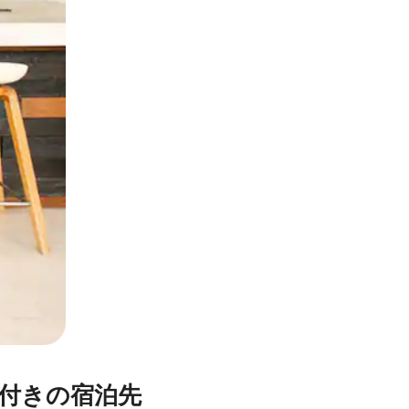
とができます。
イレ付きの宿泊先