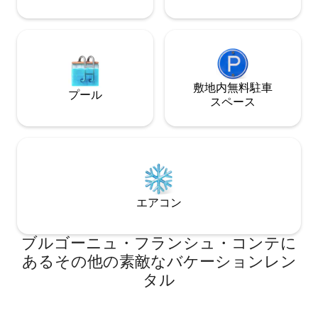
敷地内無料駐⁠車
プール
ス⁠ペ⁠ー⁠ス
エアコン
ブルゴーニュ・フランシュ・コンテに
あるその他の素敵なバケーションレン
タル