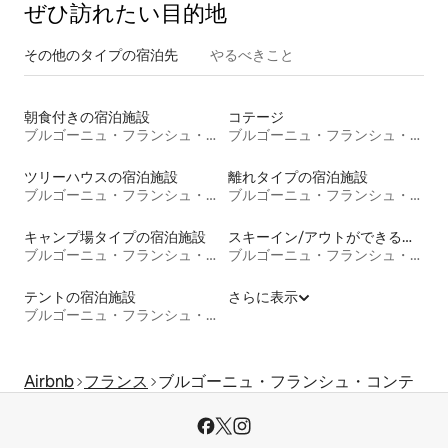
ぜひ訪⁠れ⁠た⁠い目⁠的⁠地
その他のタ⁠イ⁠プ⁠の宿⁠泊⁠先
やるべきこと
朝食付きの宿泊施設
コテージ
ブルゴーニュ・フランシュ・コンテ
ブルゴーニュ・フランシュ・コンテ
ツリーハウスの宿泊施設
離れタイプの宿泊施設
ブルゴーニュ・フランシュ・コンテ
ブルゴーニュ・フランシュ・コンテ
キャンプ場タイプの宿泊施設
スキーイン/アウトができる宿泊先
ブルゴーニュ・フランシュ・コンテ
ブルゴーニュ・フランシュ・コンテ
テントの宿泊施設
さらに表示
ブルゴーニュ・フランシュ・コンテ
Airbnb
フランス
ブルゴーニュ・フランシュ・コンテ