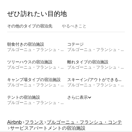
ぜひ訪⁠れ⁠た⁠い目⁠的⁠地
その他のタ⁠イ⁠プ⁠の宿⁠泊⁠先
やるべきこと
朝食付きの宿泊施設
コテージ
ブルゴーニュ・フランシュ・コンテ
ブルゴーニュ・フランシュ・コンテ
ツリーハウスの宿泊施設
離れタイプの宿泊施設
ブルゴーニュ・フランシュ・コンテ
ブルゴーニュ・フランシュ・コンテ
キャンプ場タイプの宿泊施設
スキーイン/アウトができる宿泊先
ブルゴーニュ・フランシュ・コンテ
ブルゴーニュ・フランシュ・コンテ
テントの宿泊施設
さらに表示
ブルゴーニュ・フランシュ・コンテ
Airbnb
フランス
ブルゴーニュ・フランシュ・コンテ
サービスアパートメントの宿泊施設