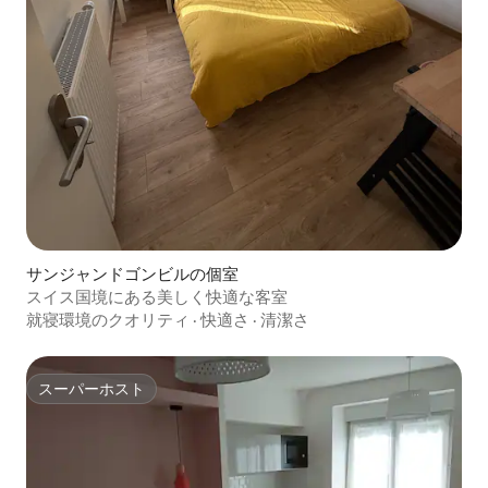
サンジャンドゴンビルの個室
スイス国境にある美しく快適な客室
就寝環境のクオリティ
·
快適さ
·
清潔さ
スーパーホスト
スーパーホスト