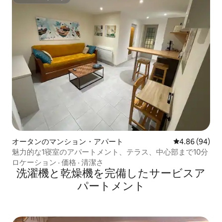
スーパーホスト
オータンのマンション・アパート
レビュー94件
4.86 (94)
魅力的な1寝室のアパートメント、テラス、中心部まで10分
ロケーション
·
価格
·
清潔さ
洗濯機と乾燥機を完備したサービスア
パートメント