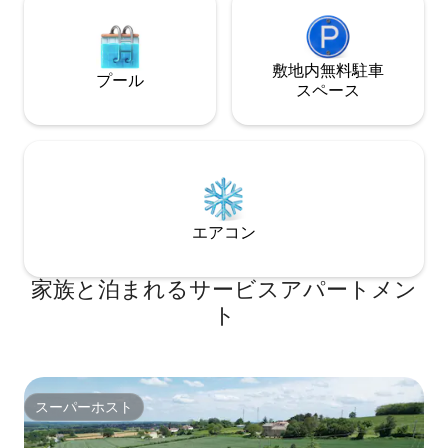
敷地内無料駐⁠車
プール
ス⁠ペ⁠ー⁠ス
エアコン
家族と泊まれるサービスアパートメン
ト
スーパーホスト
スーパーホスト