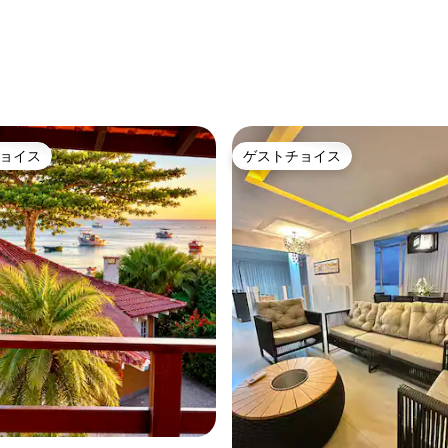
4.98つ星の平均評価
ョイス
ゲストチョイス
ョイス
ゲストチョイス
4.95つ星の平均評価