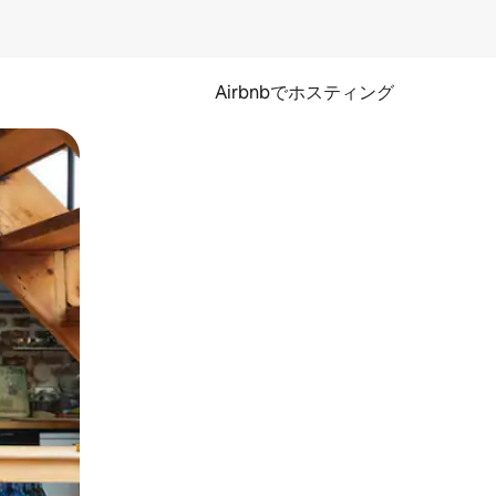
Airbnbでホスティング
とができます。