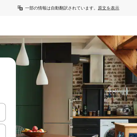
一部の情報は自動翻訳されています。
原文を表示
る
て移動するか、画面をタッチまたはスワイプして検索結果を確認するこ