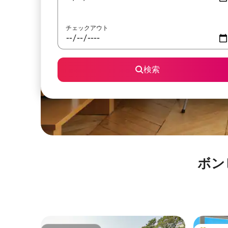
チェックアウト
検索
ボン