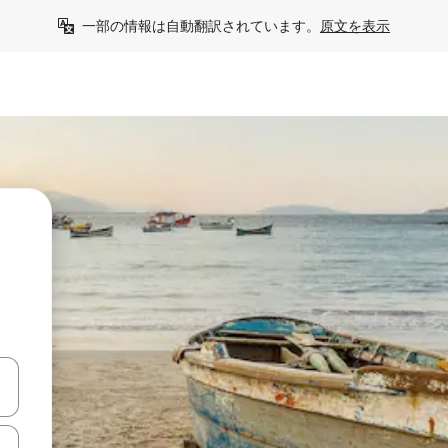
一部の情報は自動翻訳されています。
原文を表示
て移動するか、画面をタッチまたはスワイプして検索結果を確認するこ