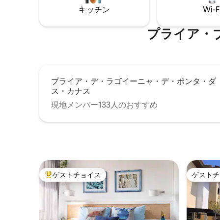
ー。 寝室： ダブルベッドとランプ2つ。
キッチン
Wi-F
エアコン付きシャレー。
プライア・ブラー
プライア・デ・ラゴイーニャ・デ・ポンタ・ダ
ス・カナス
現地メンバー133人のおすすめ
ゲストチョイス
ゲストチ
大好評のゲストチョイスです。
ゲストチ