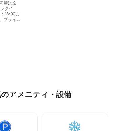
で、ユニークな体験ができます。 ボート
またはトレイルでアクセスできます。
ェックイ
、プライ
れないひ
セ
ガレージ
ポンタ・ダ
・ノル
ア⁠メ⁠ニ⁠テ⁠ィ⁠・⁠設⁠備