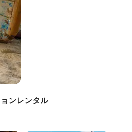
⁠ン⁠レ⁠ン⁠タ⁠ル