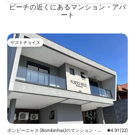
ビーチの近くにあるマンション・アパ
ート
ゲストチョイス
ゲストチョイス
ボンビーニャス (Bombinhas)のマンション・ア
レビュー22件
4.91 (22)