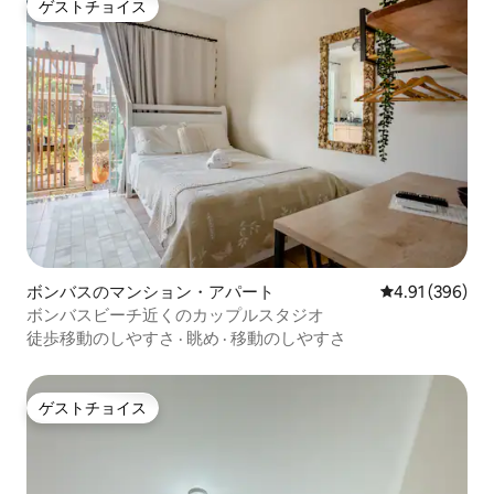
ゲストチョイス
ゲストチョイス
ボンバスのマンション・アパート
レビュー396件
4.91 (396)
ボンバスビーチ近くのカップルスタジオ
徒歩移動のしやすさ
·
眺め
·
移動のしやすさ
ゲストチョイス
ゲストチョイス