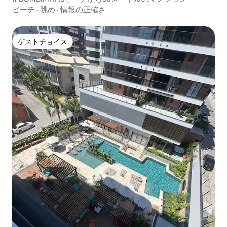
ビーチ
·
眺め
·
情報の正確さ
ゲストチョイス
ゲストチョイス