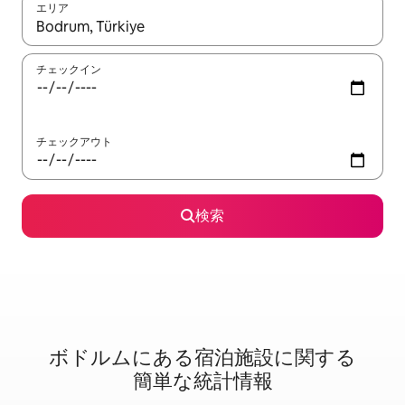
エリア
検索結果が表示されたら、上下の矢印キーを使って移動するか、
チェックイン
チェックアウト
検索
ボドルムに⁠あ⁠る宿⁠泊⁠施⁠設⁠に関⁠す⁠る
簡⁠単⁠な統⁠計⁠情⁠報