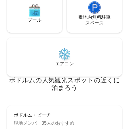
敷地内無料駐⁠車
プール
ス⁠ペ⁠ー⁠ス
エアコン
ボドルムの人気観光スポットの近くに
泊まろう
ボドルム・ビーチ
現地メンバー35人のおすすめ