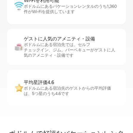
Wi-Fiを利⁠用⁠可⁠能
ボドルムにあるバケーションレンタルのうち1,360
件がWi-Fiを提供しています
ゲストに人⁠気⁠のア⁠メ⁠ニ⁠テ⁠ィ・設⁠備
ボドルムにある宿泊先では、セ⁠ル⁠フ
チ⁠ェ⁠ッ⁠ク⁠イ⁠ン、ジム、バーベキューがゲストに人
気のアメニティ・設備です
平均星評価4.6
ボドルムにある宿泊先のゲストからの平均評価
は、5つ星のうち4.6です