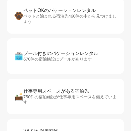
ペットOKのバ⁠ケ⁠ー⁠シ⁠ョ⁠ンレ⁠ン⁠タ⁠ル
ペットと泊まれる宿泊先460件の中から見つけまし
ょう
プール付きのバ⁠ケ⁠ー⁠シ⁠ョ⁠ンレ⁠ン⁠タ⁠ル
670件の宿泊施設にプールがあります
仕事専用ス⁠ペ⁠ー⁠スがあ⁠る宿⁠泊⁠先
750件の宿泊施設が仕事専用スペースを備えていま
す