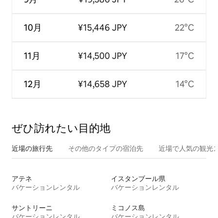
10月
¥15,446 JPY
22°C
11月
¥14,500 JPY
17°C
12月
¥14,658 JPY
14°C
ぜひ訪⁠れ⁠た⁠い目⁠的⁠地
近場の旅行先
その他のタ⁠イ⁠プ⁠の宿⁠泊⁠先
近場で人気の観光
アテネ
イスタンブール県
バケーションレンタル
バケーションレンタル
サントリーニ
ミコノス島
バケーションレンタル
バケーションレンタル