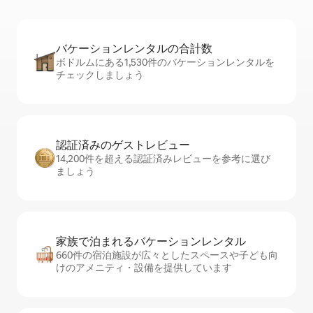
バケーションレ⁠ン⁠タ⁠ル⁠の合⁠計⁠数
ボドルムにある1,530件のバケーションレンタルを
チェックしましょう
認証済みのゲ⁠ス⁠ト⁠レ⁠ビ⁠ュ⁠ー
14,200件を超える認証済みレビューを参考に選び
ましょう
家族で泊まれるバ⁠ケ⁠ー⁠シ⁠ョ⁠ンレ⁠ン⁠タ⁠ル
660件の宿泊施設が広々としたスペースや子ども向
けのアメニティ・設備を提供しています