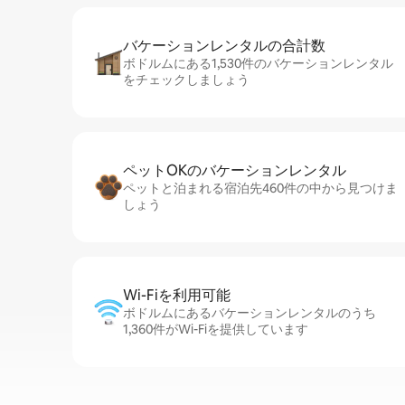
バケーションレ⁠ン⁠タ⁠ル⁠の合⁠計⁠数
ボドルムにある1,530件のバケーションレンタル
をチェックしましょう
ペットOKのバ⁠ケ⁠ー⁠シ⁠ョ⁠ンレ⁠ン⁠タ⁠ル
ペットと泊まれる宿泊先460件の中から見つけま
しょう
Wi-Fiを利⁠用⁠可⁠能
ボドルムにあるバケーションレンタルのうち
1,360件がWi-Fiを提供しています