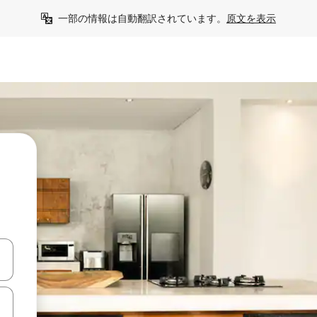
一部の情報は自動翻訳されています。
原文を表示
て移動するか、画面をタッチまたはスワイプして検索結果を確認するこ