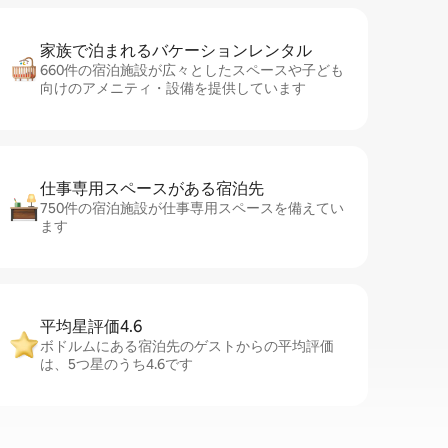
家族で泊まれるバ⁠ケ⁠ー⁠シ⁠ョ⁠ンレ⁠ン⁠タ⁠ル
660件の宿泊施設が広々としたスペースや子ども
向けのアメニティ・設備を提供しています
仕事専用ス⁠ペ⁠ー⁠スがあ⁠る宿⁠泊⁠先
750件の宿泊施設が仕事専用スペースを備えてい
ます
平均星評価4.6
ボドルムにある宿泊先のゲストからの平均評価
は、5つ星のうち4.6です