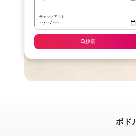
チェックアウト
検索
ボドルム