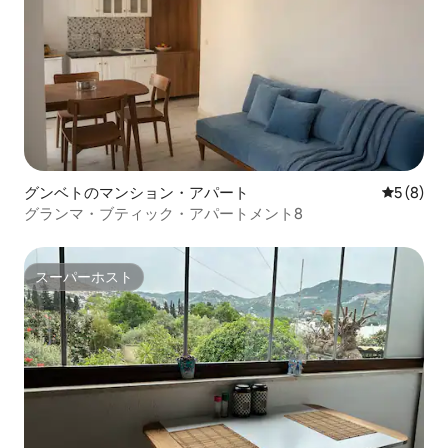
グンベトのマンション・アパート
レビュー
5 (8)
グランマ・ブティック・アパートメント8
スーパーホスト
スーパーホスト