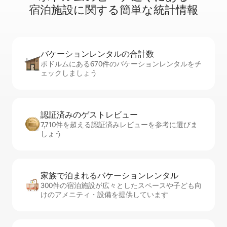
宿⁠泊⁠施⁠設⁠に関⁠す⁠る簡⁠単⁠な統⁠計⁠情⁠報
バケーションレ⁠ン⁠タ⁠ル⁠の合⁠計⁠数
ボドルムにある670件のバケーションレンタルをチ
ェックしましょう
認証済みのゲ⁠ス⁠ト⁠レ⁠ビ⁠ュ⁠ー
7,710件を超える認証済みレビューを参考に選びま
しょう
家族で泊まれるバ⁠ケ⁠ー⁠シ⁠ョ⁠ンレ⁠ン⁠タ⁠ル
300件の宿泊施設が広々としたスペースや子ども向
けのアメニティ・設備を提供しています