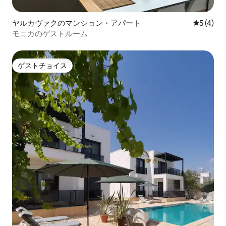
ヤルカヴァクのマンション・アパート
レビュー
5 (4)
モニカのゲストルーム
ゲストチョイス
ゲストチョイス