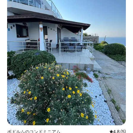
ボドルムのコンドミニアム
レビュー5
4.8 (5)