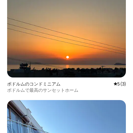
ボドルムのコンドミニアム
レビュー
5 (3)
ボドルムで最高のサンセットホーム