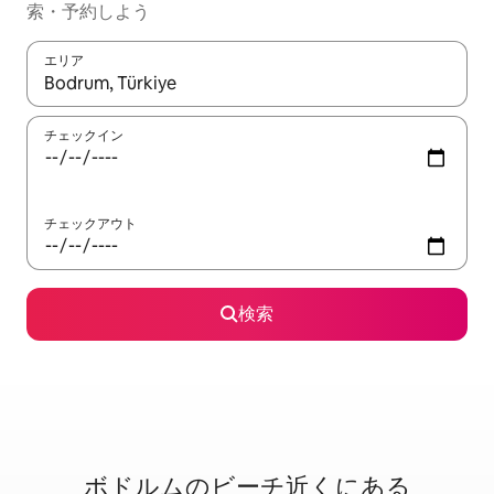
索・予約しよう
エリア
検索結果が表示されたら、上下の矢印キーを使って移動するか、
チェックイン
チェックアウト
検索
ボドルムのビ⁠ー⁠チ⁠近⁠く⁠に⁠あ⁠る