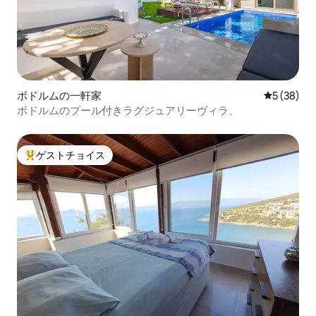
ボドルムの一軒家
レビュー3
5 (38)
ボドルムのプール付きラグジュアリーヴィラ、
ゲストチョイス
大好評のゲストチョイスです。