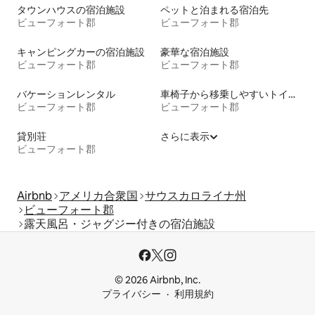
タウンハウスの宿泊施設
ペットと泊まれる宿泊先
ビューフォート郡
ビューフォート郡
キャンピングカーの宿泊施設
豪華な宿泊施設
ビューフォート郡
ビューフォート郡
バケーションレンタル
車椅子から移乗しやすいトイレ付きの宿泊施設
ビューフォート郡
ビューフォート郡
貸別荘
さらに表示
ビューフォート郡
Airbnb
アメリカ合衆国
サウスカロライナ州
ビューフォート郡
露天風呂・ジャグジー付きの宿泊施設
© 2026 Airbnb, Inc.
プライバシー
利用規約