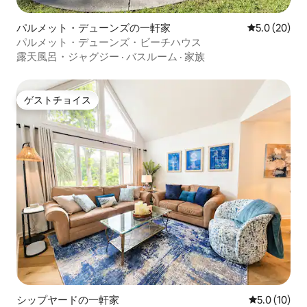
パルメット・デューンズの一軒家
レビュー20
5.0 (20)
パルメット・デューンズ・ビーチハウス
露天風呂・ジャグジー
·
バスルーム
·
家族
ゲストチョイス
ゲストチョイス
シップヤードの一軒家
レビュー10
5.0 (10)