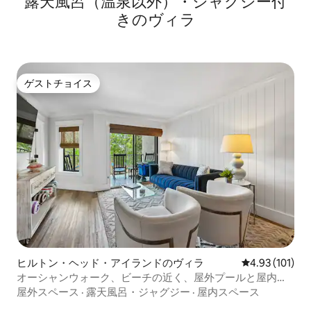
露天風呂（温泉以外）・ジャグジー付
きのヴィラ
ゲストチョイス
ゲストチョイス
ヒルトン・ヘッド・アイランドのヴィラ
レビュー101件
4.93 (101)
オーシャンウォーク、ビーチの近く、屋外プールと屋内プ
ール
屋外スペース
·
露天風呂・ジャグジー
·
屋内スペース