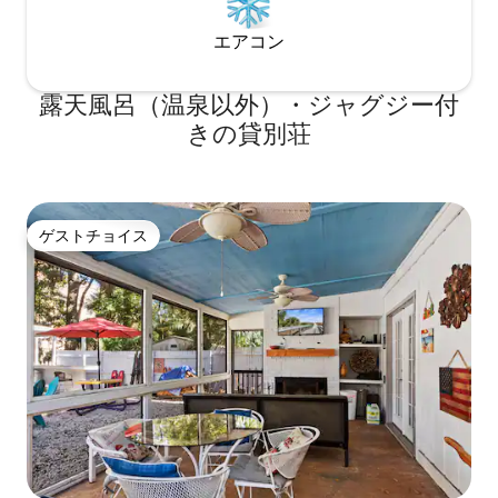
エアコン
露天風呂（温泉以外）・ジャグジー付
きの貸別荘
ゲストチョイス
ゲストチョイス