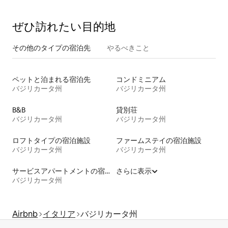
ぜひ訪⁠れ⁠た⁠い目⁠的⁠地
その他のタ⁠イ⁠プ⁠の宿⁠泊⁠先
やるべきこと
ペットと泊まれる宿泊先
コンドミニアム
バジリカータ州
バジリカータ州
B&B
貸別荘
バジリカータ州
バジリカータ州
ロフトタイプの宿泊施設
ファームステイの宿泊施設
バジリカータ州
バジリカータ州
サービスアパートメントの宿泊施設
さらに表示
バジリカータ州
Airbnb
イタリア
バジリカータ州