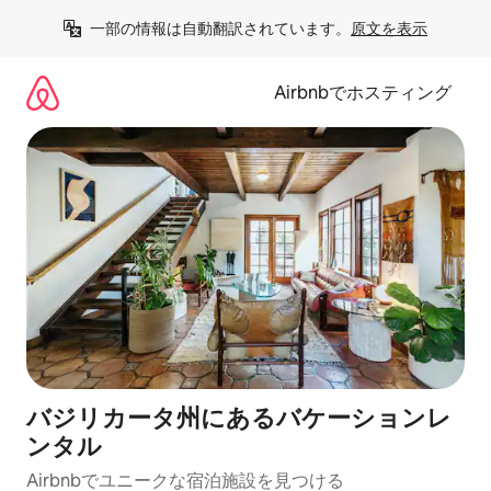
コ
一部の情報は自動翻訳されています。
原文を表示
ン
テ
ン
Airbnbでホスティング
ツ
に
ス
キ
ッ
プ
バジリカータ州にあるバケーションレ
ンタル
Airbnbでユニークな宿泊施設を見つける