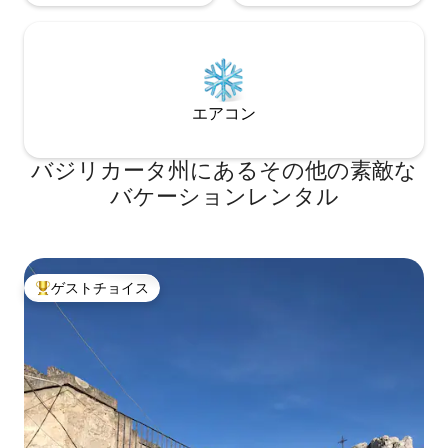
エアコン
バジリカータ州にあるその他の素敵な
バケーションレンタル
ゲストチョイス
大好評のゲストチョイスです。