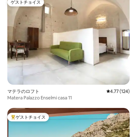
ゲストチョイス
ゲストチョイス
マテラのロフト
レビュー124件
4.77 (124)
Matera Palazzo Enselmi casa 11
ゲストチョイス
大好評のゲストチョイスです。