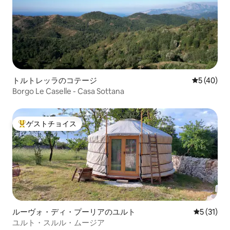
トルトレッラのコテージ
レビュー4
5 (40)
Borgo Le Caselle - Casa Sottana
ゲストチョイス
大好評のゲストチョイスです。
ルーヴォ・ディ・プーリアのユルト
レビュー3
5 (31)
ユルト・スルル・ムージア