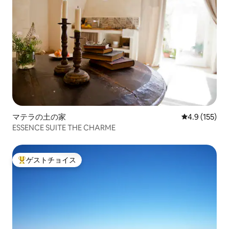
マテラの土の家
レビュー155
4.9 (155)
ESSENCE SUITE THE CHARME
ゲストチョイス
大好評のゲストチョイスです。