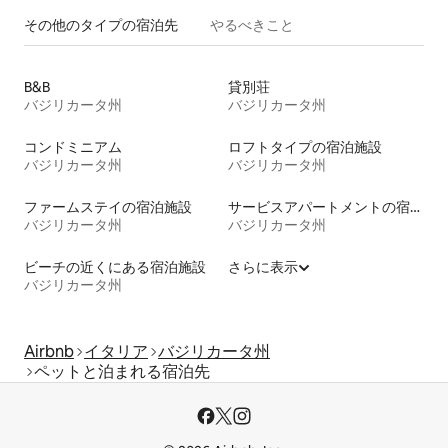
その他のタ⁠イ⁠プ⁠の宿⁠泊⁠先
やるべきこと
B&B
貸別荘
バジリカータ州
バジリカータ州
コンドミニアム
ロフトタイプの宿泊施設
バジリカータ州
バジリカータ州
ファームステイの宿泊施設
サービスアパートメントの宿泊施設
バジリカータ州
バジリカータ州
ビーチの近くにある宿泊施設
さらに表示
バジリカータ州
Airbnb
イタリア
バジリカータ州
ペットと泊まれる宿泊先