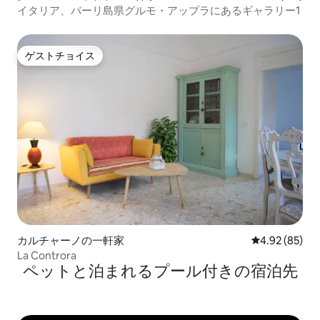
イタリア、バーリ島県グルモ・アップラにあるギャラリー1
ゲストチョイス
ゲストチョイス
カルチャーノの一軒家
レビュー85件
4.92 (85)
La Controra
ペットと泊まれるプール付きの宿泊先