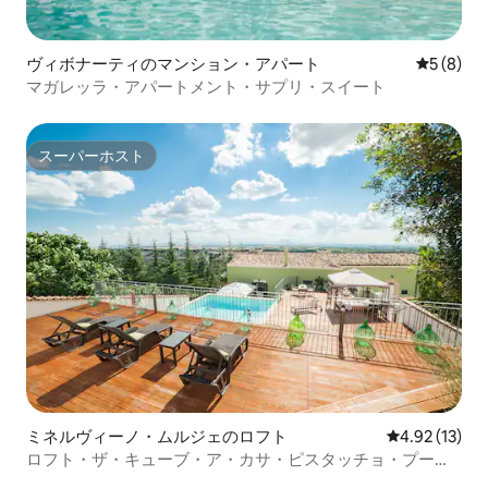
ヴィボナーティのマンション・アパート
レビュー
5 (8)
マガレッラ・アパートメント・サプリ・スイート
スーパーホスト
スーパーホスト
ミネルヴィーノ・ムルジェのロフト
レビュー13件
4.92 (13)
ロフト・ザ・キューブ・ア・カサ・ピスタッチョ・プール
ヴィラ