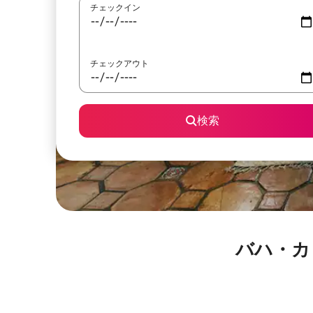
チェックイン
チェックアウト
検索
バハ・カ