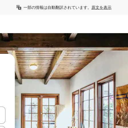
一部の情報は自動翻訳されています。
原文を表示
て移動するか、画面をタッチまたはスワイプして検索結果を確認するこ