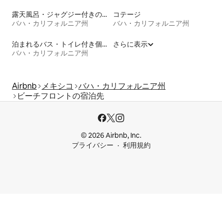
露天風呂・ジャグジー付きの宿泊施設
コテージ
バハ・カリフォルニア州
バハ・カリフォルニア州
泊まれるバス・トイレ付き個室
さらに表示
バハ・カリフォルニア州
Airbnb
メキシコ
バハ・カリフォルニア州
ビーチフロントの宿泊先
© 2026 Airbnb, Inc.
プライバシー
利用規約