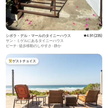
シボラ・デル・マールのタイニーハウス
レビュー235件
4.91 (235)
サン・ミゲルにあるタイニーハウス
ビーチ
·
徒歩移動のしやすさ
·
静か
ゲストチョイス
大好評のゲストチョイスです。