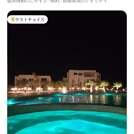
徒歩移動のしやすさ
·
眺め
·
就寝環境のクオリティ
ゲストチョイス
大好評のゲストチョイスです。