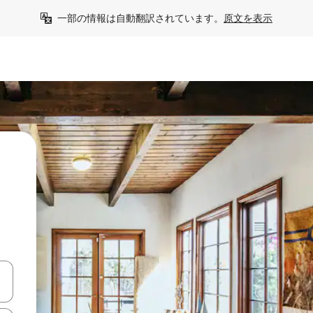
一部の情報は自動翻訳されています。
原文を表示
て移動するか、画面をタッチまたはスワイプして検索結果を確認するこ