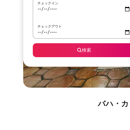
チェックイン
チェックアウト
検索
バハ・カ