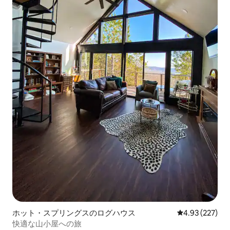
ホット・スプリングスのログハウス
レビュー227件
4.93 (227)
快適な山小屋への旅