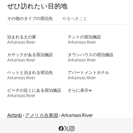
ぜひ訪⁠れ⁠た⁠い目⁠的⁠地
その他のタ⁠イ⁠プ⁠の宿⁠泊⁠先
やるべきこと
泊まれる土の家
テントの宿泊施設
Arkansas River
Arkansas River
カヤックがある宿泊施設
タウンハウスの宿泊施設
Arkansas River
Arkansas River
ペットと泊まれる宿泊先
アパートメントホテル
Arkansas River
Arkansas River
ビーチの近くにある宿泊施設
さらに表示
Arkansas River
Airbnb
アメリカ合衆国
Arkansas River