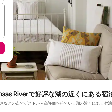
ansas Riverで好評な湖の近くにある
さなどの点でゲストから高評価を得ている湖の近くにある宿泊