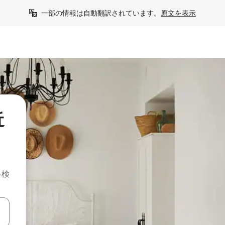
一部の情報は自動翻訳されています。
原文を表示
近
を検
て移動するか、画面をタッチまたはスワイプして検索結果を確認するこ