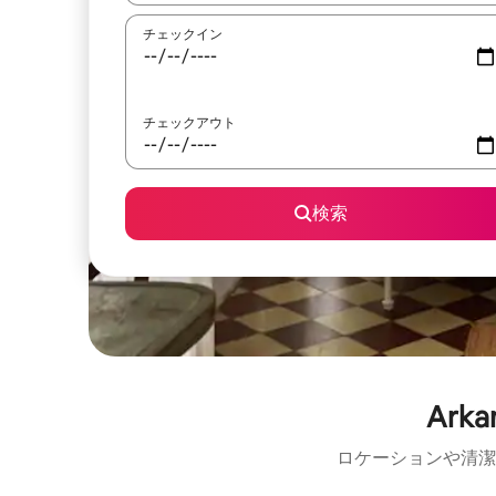
チェックイン
チェックアウト
検索
Ark
ロケーションや清潔