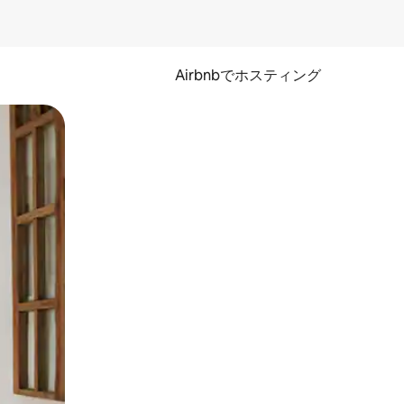
Airbnbでホスティング
とができます。