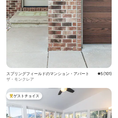
スプリングフィールドのマンション・アパート
レビュー1
5 (101)
ザ・モンクレア
ゲストチョイス
大好評のゲストチョイスです。