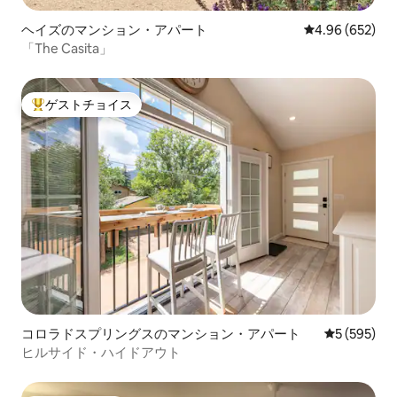
ヘイズのマンション・アパート
レビュー652件
4.96 (652)
「The Casita」
ゲストチョイス
大好評のゲストチョイスです。
コロラドスプリングスのマンション・アパート
レビュー59
5 (595)
ヒルサイド・ハイドアウト